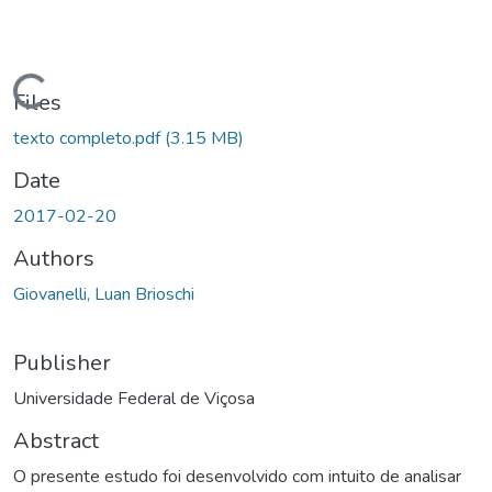
ading...
Files
texto completo.pdf
(3.15 MB)
Date
2017-02-20
Authors
Giovanelli, Luan Brioschi
Publisher
Universidade Federal de Viçosa
Abstract
O presente estudo foi desenvolvido com intuito de analisar