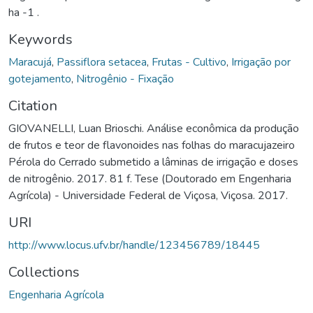
ha -1 .
Keywords
Maracujá
,
Passiflora setacea
,
Frutas - Cultivo
,
Irrigação por
gotejamento
,
Nitrogênio - Fixação
Citation
GIOVANELLI, Luan Brioschi. Análise econômica da produção
de frutos e teor de flavonoides nas folhas do maracujazeiro
Pérola do Cerrado submetido a lâminas de irrigação e doses
de nitrogênio. 2017. 81 f. Tese (Doutorado em Engenharia
Agrícola) - Universidade Federal de Viçosa, Viçosa. 2017.
URI
http://www.locus.ufv.br/handle/123456789/18445
Collections
Engenharia Agrícola