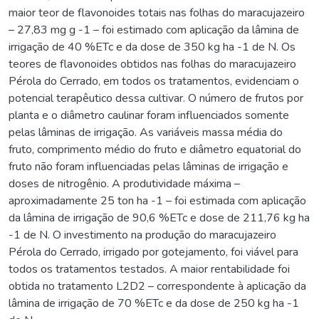
maior teor de flavonoides totais nas folhas do maracujazeiro
– 27,83 mg g -1 – foi estimado com aplicação da lâmina de
irrigação de 40 %ETc e da dose de 350 kg ha -1 de N. Os
teores de flavonoides obtidos nas folhas do maracujazeiro
Pérola do Cerrado, em todos os tratamentos, evidenciam o
potencial terapêutico dessa cultivar. O número de frutos por
planta e o diâmetro caulinar foram influenciados somente
pelas lâminas de irrigação. As variáveis massa média do
fruto, comprimento médio do fruto e diâmetro equatorial do
fruto não foram influenciadas pelas lâminas de irrigação e
doses de nitrogênio. A produtividade máxima –
aproximadamente 25 ton ha -1 – foi estimada com aplicação
da lâmina de irrigação de 90,6 %ETc e dose de 211,76 kg ha
-1 de N. O investimento na produção do maracujazeiro
Pérola do Cerrado, irrigado por gotejamento, foi viável para
todos os tratamentos testados. A maior rentabilidade foi
obtida no tratamento L2D2 – correspondente à aplicação da
lâmina de irrigação de 70 %ETc e da dose de 250 kg ha -1