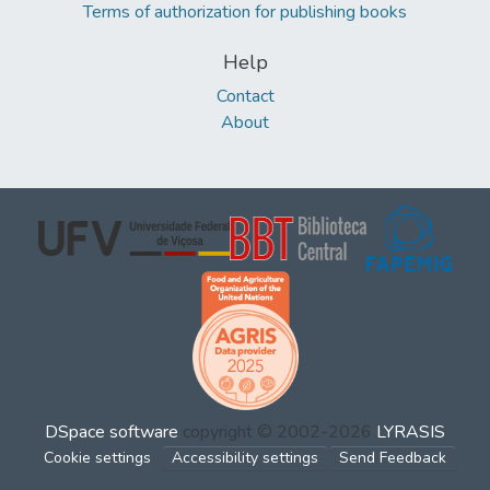
Terms of authorization for publishing books
Help
Contact
About
DSpace software
copyright © 2002-2026
LYRASIS
Cookie settings
Accessibility settings
Send Feedback