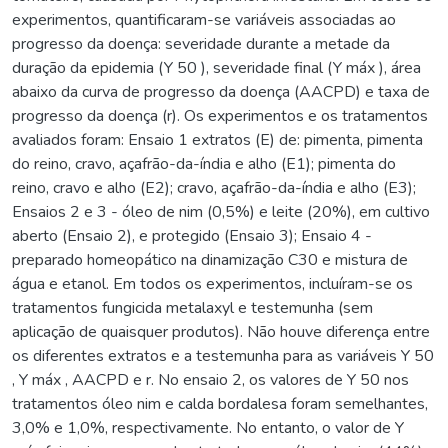
experimentos, quantificaram-se variáveis associadas ao
progresso da doença: severidade durante a metade da
duração da epidemia (Y 50 ), severidade final (Y máx ), área
abaixo da curva de progresso da doença (AACPD) e taxa de
progresso da doença (r). Os experimentos e os tratamentos
avaliados foram: Ensaio 1 extratos (E) de: pimenta, pimenta
do reino, cravo, açafrão-da-índia e alho (E1); pimenta do
reino, cravo e alho (E2); cravo, açafrão-da-índia e alho (E3);
Ensaios 2 e 3 - óleo de nim (0,5%) e leite (20%), em cultivo
aberto (Ensaio 2), e protegido (Ensaio 3); Ensaio 4 -
preparado homeopático na dinamização C30 e mistura de
água e etanol. Em todos os experimentos, incluíram-se os
tratamentos fungicida metalaxyl e testemunha (sem
aplicação de quaisquer produtos). Não houve diferença entre
os diferentes extratos e a testemunha para as variáveis Y 50
, Y máx , AACPD e r. No ensaio 2, os valores de Y 50 nos
tratamentos óleo nim e calda bordalesa foram semelhantes,
3,0% e 1,0%, respectivamente. No entanto, o valor de Y