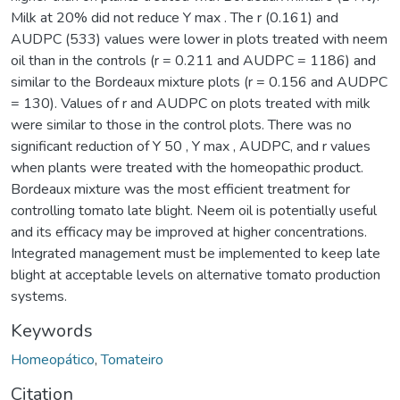
Milk at 20% did not reduce Y max . The r (0.161) and
AUDPC (533) values were lower in plots treated with neem
oil than in the controls (r = 0.211 and AUDPC = 1186) and
similar to the Bordeaux mixture plots (r = 0.156 and AUDPC
= 130). Values of r and AUDPC on plots treated with milk
were similar to those in the control plots. There was no
significant reduction of Y 50 , Y max , AUDPC, and r values
when plants were treated with the homeopathic product.
Bordeaux mixture was the most efficient treatment for
controlling tomato late blight. Neem oil is potentially useful
and its efficacy may be improved at higher concentrations.
Integrated management must be implemented to keep late
blight at acceptable levels on alternative tomato production
systems.
Keywords
Homeopático
,
Tomateiro
Citation