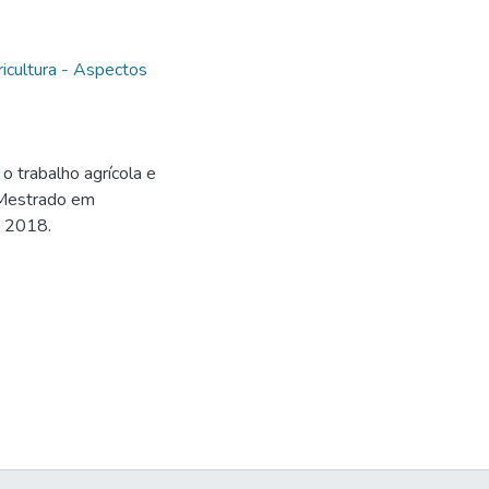
icultura - Aspectos
 trabalho agrícola e
(Mestrado em
. 2018.