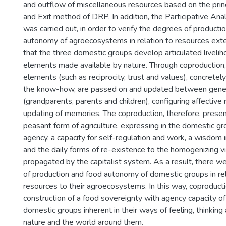
and outflow of miscellaneous resources based on the princ
and Exit method of DRP. In addition, the Participative An
was carried out, in order to verify the degrees of producti
autonomy of agroecosystems in relation to resources ext
that the three domestic groups develop articulated livelih
elements made available by nature. Through coproduction, 
elements (such as reciprocity, trust and values), concretel
the know-how, are passed on and updated between gene
(grandparents, parents and children), configuring affective 
updating of memories. The coproduction, therefore, present
peasant form of agriculture, expressing in the domestic g
agency, a capacity for self-regulation and work, a wisdom i
and the daily forms of re-existence to the homogenizing v
propagated by the capitalist system. As a result, there wer
of production and food autonomy of domestic groups in rel
resources to their agroecosystems. In this way, coproduct
construction of a food sovereignty with agency capacity o
domestic groups inherent in their ways of feeling, thinking 
nature and the world around them.