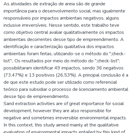
As atividades de extração de areia são de grande
importância para o desenvolvimento social, mas igualmente
responsáveis por impactos ambientais negativos, alguns
inclusive irreversíveis. Nesse sentido, este trabalho teve
como objetivo central avaliar qualitativamente os impactos
ambientais decorrentes desse tipo de empreendimento. A
identificação e caracterização qualitativa dos impactos
ambientais foram feitas, utilizando-se o método do ";check-
list";. Os resultados por meio do método do ";check-list";
possibilitaram identificar 49 impactos, sendo 36 negativos
(73,47%) e 13 positivos (26,53%). A principal conclusão é a
de que este estudo pode ser utilizado como referencial
teórico para subsidiar o processo de licenciamento ambiental
desse tipo de empreendimento.
Sand extraction activities are of great importance for social
development, however they are also responsible for
negative and sometimes irreversible environmental impacts.
In this context, this study aimed mainly at the qualitative
evaluation of environmental impacts entailed by this kind of