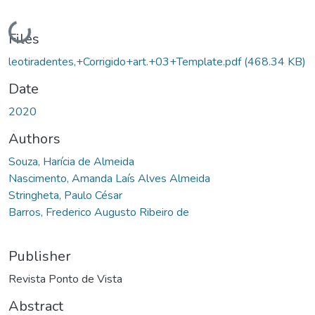
Loading...
Files
leotiradentes,+Corrigido+art.+03+Template.pdf
(468.34 KB)
Date
2020
Authors
Souza, Harícia de Almeida
Nascimento, Amanda Laís Alves Almeida
Stringheta, Paulo César
Barros, Frederico Augusto Ribeiro de
Publisher
Revista Ponto de Vista
Abstract