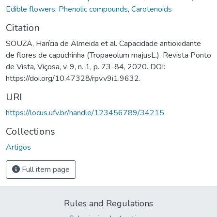
Edible flowers
,
Phenolic compounds
,
Carotenoids
Citation
SOUZA, Harícia de Almeida et al. Capacidade antioxidante
de flores de capuchinha (Tropaeolum majusL.). Revista Ponto
de Vista, Viçosa, v. 9, n. 1, p. 73-84, 2020. DOI:
https://doi.org/10.47328/rpv.v9i1.9632.
URI
https://locus.ufv.br/handle/123456789/34215
Collections
Artigos
Full item page
Rules and Regulations