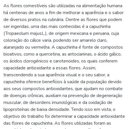
As flores comestíveis são utilizadas na alimentação humana
há centenas de anos a fim de melhorar a aparência e o sabor
de diversos pratos na culinária. Dentre as flores que podem
ser ingeridas, uma das mais conhecidas é a capuchinha
(Tropaeolum majusL.), de origem mexicana e peruana, cuja
coloração do cálice varia, podendo ser amarelo claro,
alaranjado ou vermelha. A capuchinha é fonte de compostos
bioativos, como a quercetina, as antocianinas, o ácido gálico,
os ácidos clorogénicos e carotenoides, os quais conferem
capacidade antioxidante a essas flores. Assim,
transcendendo a sua aparência visual e o seu sabor, a
capuchinha oferece benefícios à saúde da população devido
aos seus compostos antioxidantes, que ajudam no combate
de doenças crônicas, auxiliam na prevenção de degeneração
muscular, de desordens imunológicas e da oxidação de
lipoproteínas de baixa densidade. Tendo isso em vista, o
objetivo do trabalho foi determinar a capacidade antioxidante
das flores de capuchinha. As flores utilizadas foram as