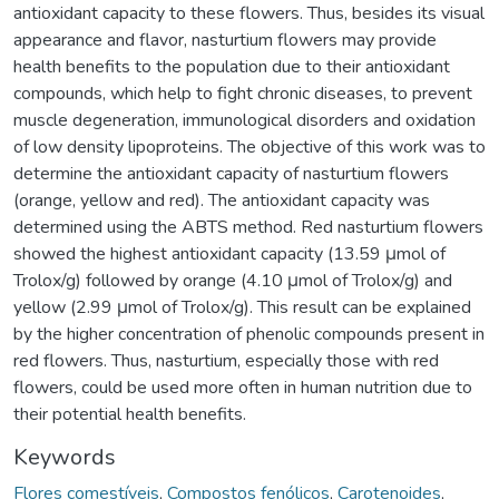
antioxidant capacity to these flowers. Thus, besides its visual
appearance and flavor, nasturtium flowers may provide
health benefits to the population due to their antioxidant
compounds, which help to fight chronic diseases, to prevent
muscle degeneration, immunological disorders and oxidation
of low density lipoproteins. The objective of this work was to
determine the antioxidant capacity of nasturtium flowers
(orange, yellow and red). The antioxidant capacity was
determined using the ABTS method. Red nasturtium flowers
showed the highest antioxidant capacity (13.59 μmol of
Trolox/g) followed by orange (4.10 μmol of Trolox/g) and
yellow (2.99 μmol of Trolox/g). This result can be explained
by the higher concentration of phenolic compounds present in
red flowers. Thus, nasturtium, especially those with red
flowers, could be used more often in human nutrition due to
their potential health benefits.
Keywords
Flores comestíveis
,
Compostos fenólicos
,
Carotenoides
,