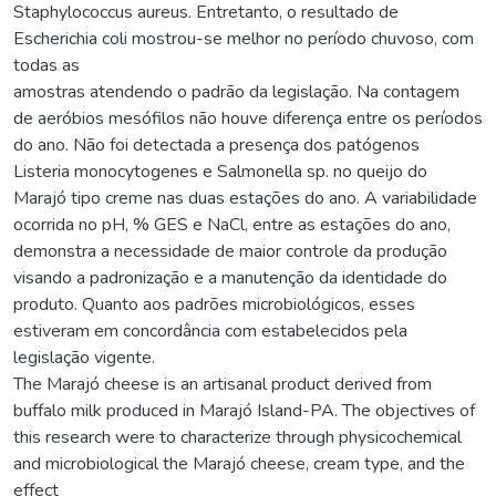
Staphylococcus aureus. Entretanto, o resultado de
Escherichia coli mostrou-se melhor no período chuvoso, com
todas as
amostras atendendo o padrão da legislação. Na contagem
de aeróbios mesófilos não houve diferença entre os períodos
do ano. Não foi detectada a presença dos patógenos
Listeria monocytogenes e Salmonella sp. no queijo do
Marajó tipo creme nas duas estações do ano. A variabilidade
ocorrida no pH, % GES e NaCl, entre as estações do ano,
demonstra a necessidade de maior controle da produção
visando a padronização e a manutenção da identidade do
produto. Quanto aos padrões microbiológicos, esses
estiveram em concordância com estabelecidos pela
legislação vigente.
The Marajó cheese is an artisanal product derived from
buffalo milk produced in Marajó Island-PA. The objectives of
this research were to characterize through physicochemical
and microbiological the Marajó cheese, cream type, and the
effect