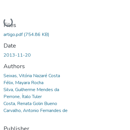
Loading...
Files
artigo.pdf
(754.86 KB)
Date
2013-11-20
Authors
Seixas, Vitória Nazaré Costa
Félix, Mayara Rocha
Silva, Guilherme Mendes da
Perrone, Ítalo Tuler
Costa, Renata Golin Bueno
Carvalho, Antonio Fernandes de
Publisher