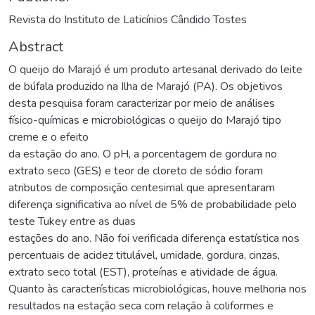
Revista do Instituto de Laticínios Cândido Tostes
Abstract
O queijo do Marajó é um produto artesanal derivado do leite
de búfala produzido na Ilha de Marajó (PA). Os objetivos
desta pesquisa foram caracterizar por meio de análises
físico-químicas e microbiológicas o queijo do Marajó tipo
creme e o efeito
da estação do ano. O pH, a porcentagem de gordura no
extrato seco (GES) e teor de cloreto de sódio foram
atributos de composição centesimal que apresentaram
diferença significativa ao nível de 5% de probabilidade pelo
teste Tukey entre as duas
estações do ano. Não foi verificada diferença estatística nos
percentuais de acidez titulável, umidade, gordura, cinzas,
extrato seco total (EST), proteínas e atividade de água.
Quanto às características microbiológicas, houve melhoria nos
resultados na estação seca com relação à coliformes e