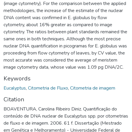
(image cytometry). For the comparison between the applied
methodologies, the increase of the estimate of the nuclear
DNA content was confirmed in E. globulus by flow
cytometry, about 16% greater as compared to image
cytometry. The ratios between plant standards remained the
same ones in both techniques. Although the most precise
nuclear DNA quantification in picogramas for E. globulus was
proceeding from flow cytometry of leaves, by CV value, the
most accurate was considered the average of meristem
image cytometry data, whose value was 1.09 pg DNA/2C.
Keywords
Eucalyptus
,
Citometria de Fluxo
,
Citometria de imagem
Citation
BOAVENTURA, Carolina Ribeiro Diniz. Quantificação do
conteúdo de DNA nuclear de Eucalyptus spp. por citometrias
de fluxo e de imagem. 2006. 61 f. Dissertação (Mestrado
em Genética e Melhoramento) - Universidade Federal de