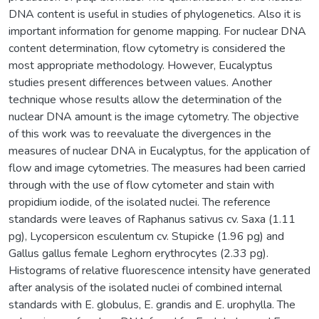
DNA content is useful in studies of phylogenetics. Also it is
important information for genome mapping. For nuclear DNA
content determination, flow cytometry is considered the
most appropriate methodology. However, Eucalyptus
studies present differences between values. Another
technique whose results allow the determination of the
nuclear DNA amount is the image cytometry. The objective
of this work was to reevaluate the divergences in the
measures of nuclear DNA in Eucalyptus, for the application of
flow and image cytometries. The measures had been carried
through with the use of flow cytometer and stain with
propidium iodide, of the isolated nuclei. The reference
standards were leaves of Raphanus sativus cv. Saxa (1.11
pg), Lycopersicon esculentum cv. Stupicke (1.96 pg) and
Gallus gallus female Leghorn erythrocytes (2.33 pg).
Histograms of relative fluorescence intensity have generated
after analysis of the isolated nuclei of combined internal
standards with E. globulus, E. grandis and E. urophylla. The