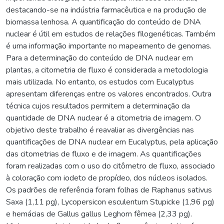
destacando-se na indústria farmacêutica e na produção de
biomassa lenhosa. A quantificação do conteúdo de DNA
nuclear é útil em estudos de relações filogenéticas. Também
é uma informação importante no mapeamento de genomas.
Para a determinação do conteúdo de DNA nuclear em
plantas, a citometria de fluxo é considerada a metodologia
mais utilizada. No entanto, os estudos com Eucalyptus
apresentam diferenças entre os valores encontrados. Outra
técnica cujos resultados permitem a determinação da
quantidade de DNA nuclear é a citometria de imagem. O
objetivo deste trabalho é reavaliar as divergências nas
quantificações de DNA nuclear em Eucalyptus, pela aplicação
das citometrias de fluxo e de imagem. As quantificações
foram realizadas com o uso do citômetro de fluxo, associado
à coloração com iodeto de propídeo, dos núcleos isolados.
Os padrões de referência foram folhas de Raphanus sativus
Saxa (1,11 pg), Lycopersicon esculentum Stupicke (1,96 pg)
e hemácias de Gallus gallus Leghorn fêmea (2,33 pg).