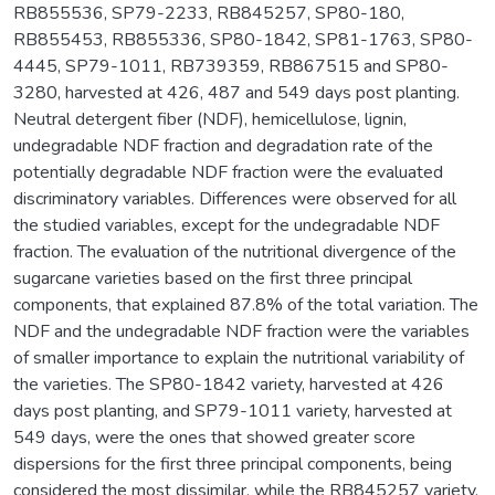
RB855536, SP79-2233, RB845257, SP80-180,
RB855453, RB855336, SP80-1842, SP81-1763, SP80-
4445, SP79-1011, RB739359, RB867515 and SP80-
3280, harvested at 426, 487 and 549 days post planting.
Neutral detergent fiber (NDF), hemicellulose, lignin,
undegradable NDF fraction and degradation rate of the
potentially degradable NDF fraction were the evaluated
discriminatory variables. Differences were observed for all
the studied variables, except for the undegradable NDF
fraction. The evaluation of the nutritional divergence of the
sugarcane varieties based on the first three principal
components, that explained 87.8% of the total variation. The
NDF and the undegradable NDF fraction were the variables
of smaller importance to explain the nutritional variability of
the varieties. The SP80-1842 variety, harvested at 426
days post planting, and SP79-1011 variety, harvested at
549 days, were the ones that showed greater score
dispersions for the first three principal components, being
considered the most dissimilar, while the RB845257 variety,