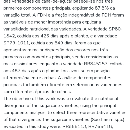
das variedades de cana-de-açúcar baseou-se nos três
primeiros componentes principais, explicando 87,8% da
variação total. A FDN e a fração indegradável da FDN foram
as variáveis de menor importância para explicar a
variabilidade nutricional das variedades. A variedade SP80-
1842, colhida aos 426 dias após o plantio, e a variedade
SP79-1011, colhida aos 549 dias, foram as que
apresentaram maior dispersão dos escores nos três
primeiros componentes principais, sendo consideradas as
mais dissimilares, enquanto a variedade RB845257, colhida
aos 487 dias após o plantio, localizou-se em posição
intermediária entre ambas. A análise de componentes
principais foi também eficiente em selecionar as variedades
com diferentes épocas de colheita.
The objective of this work was to evaluate the nutritional
divergence of the sugarcane varieties, using the principal
components analysis, to select three representative varieties
of that divergence. The sugarcane varieties (Saccharum spp.)
evaluated in this study were: RB855113, RB765418,