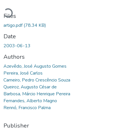
Loading...
Files
artigo.pdf
(78.34 KB)
Date
2003-06-13
Authors
Azevêdo, José Augusto Gomes
Pereira, José Carlos
Carneiro, Pedro Crescêncio Souza
Queiroz, Augusto César de
Barbosa, Márcio Henrique Pereira
Fernandes, Alberto Magno
Rennó, Francisco Palma
Publisher