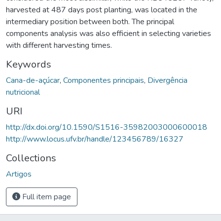
harvested at 487 days post planting, was located in the
intermediary position between both. The principal
components analysis was also efficient in selecting varieties
with different harvesting times.
Keywords
Cana-de-açúcar
,
Componentes principais
,
Divergência
nutricional
URI
http://dx.doi.org/10.1590/S1516-35982003000600018
http://www.locus.ufv.br/handle/123456789/16327
Collections
Artigos
Full item page