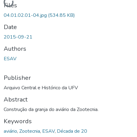
Loading...
Files
04.01.02.01-04.jpg
(534.85 KB)
Date
2015-09-21
Authors
ESAV
Publisher
Arquivo Central e Histórico da UFV
Abstract
Construção da granja do aviário da Zootecnia.
Keywords
aviário
,
Zootecnia
,
ESAV
,
Década de 20