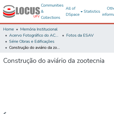
Communities
All of
Oth
&
Statistics
DSpace
inform
Collections
Home
Memória Institucional
Acervo Fotográfico do ACH-UFV
Fotos da ESAV
Série Obras e Edificações
Construção do aviário da zootecnia
Construção do aviário da zootecnia