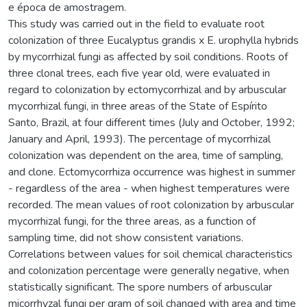
e época de amostragem.
This study was carried out in the field to evaluate root
colonization of three Eucalyptus grandis x E. urophylla hybrids
by mycorrhizal fungi as affected by soil conditions. Roots of
three clonal trees, each five year old, were evaluated in
regard to colonization by ectomycorrhizal and by arbuscular
mycorrhizal fungi, in three areas of the State of Espírito
Santo, Brazil, at four different times (July and October, 1992;
January and April, 1993). The percentage of mycorrhizal
colonization was dependent on the area, time of sampling,
and clone. Ectomycorrhiza occurrence was highest in summer
- regardless of the area - when highest temperatures were
recorded. The mean values of root colonization by arbuscular
mycorrhizal fungi, for the three areas, as a function of
sampling time, did not show consistent variations.
Correlations between values for soil chemical characteristics
and colonization percentage were generally negative, when
statistically significant. The spore numbers of arbuscular
micorrhyzal fungi per gram of soil changed with area and time