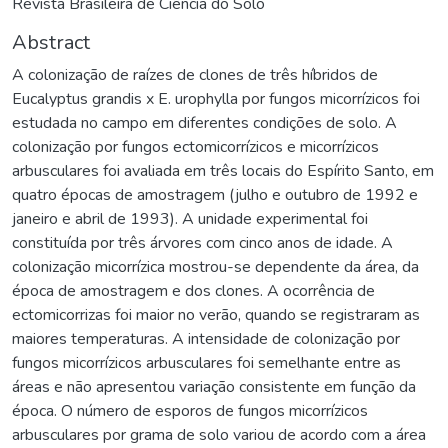
Revista Brasileira de Ciência do Solo
Abstract
A colonização de raízes de clones de três híbridos de
Eucalyptus grandis x E. urophylla por fungos micorrízicos foi
estudada no campo em diferentes condições de solo. A
colonização por fungos ectomicorrízicos e micorrízicos
arbusculares foi avaliada em três locais do Espírito Santo, em
quatro épocas de amostragem (julho e outubro de 1992 e
janeiro e abril de 1993). A unidade experimental foi
constituída por três árvores com cinco anos de idade. A
colonização micorrízica mostrou-se dependente da área, da
época de amostragem e dos clones. A ocorrência de
ectomicorrizas foi maior no verão, quando se registraram as
maiores temperaturas. A intensidade de colonização por
fungos micorrízicos arbusculares foi semelhante entre as
áreas e não apresentou variação consistente em função da
época. O número de esporos de fungos micorrízicos
arbusculares por grama de solo variou de acordo com a área