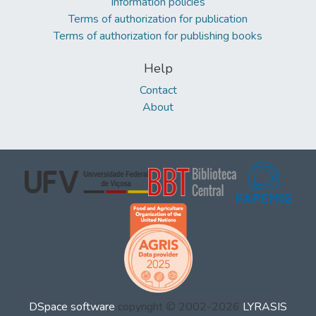
Information policies
Terms of authorization for publication
Terms of authorization for publishing books
Help
Contact
About
DSpace software
copyright © 2002-2026
LYRASIS