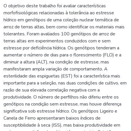
O objetivo deste trabalho foi avaliar características
morfofisiológicas relacionadas à tolerância ao estresse
hídrico em genótipos de uma coleção nuclear temática de
arroz de terras altas, bem como identificar os materiais mais
tolerantes. Foram avaliados 100 genótipos de arroz de
terras altas em experimentos conduzidos com e sem
estresse por deficiência hídrica. Os genótipos tenderam a
aumentar o número de dias para o florescimento (FLO) e a
diminuir a altura (ALT), na condição de estresse, mas
manifestaram ampla variação de comportamento. A
esterilidade das espiguetas (EST) foi a característica mais
importante para a seleção, nas duas condições de cultivo, em
razão de sua elevada correlação negativa com a
produtividade. O número de perfilhos não diferiu entre os
genótipos na condição sem estresse, mas houve diferença
significativa sob estresse hídrico. Os genótipos Ligeiro e
Canela de Ferro apresentaram baixos índices de
susceptibilidade à seca (ISS), mas baixa produtividade em