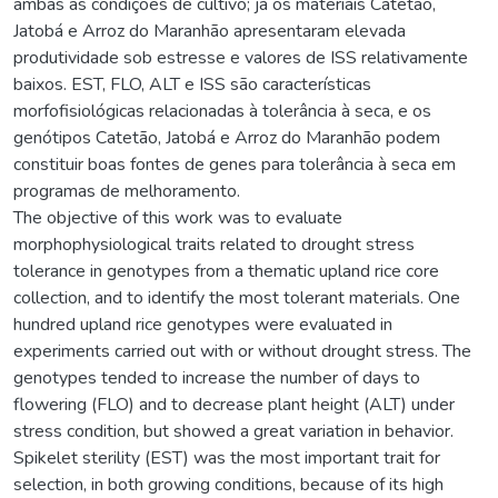
ambas as condições de cultivo; já os materiais Catetão,
Jatobá e Arroz do Maranhão apresentaram elevada
produtividade sob estresse e valores de ISS relativamente
baixos. EST, FLO, ALT e ISS são características
morfofisiológicas relacionadas à tolerância à seca, e os
genótipos Catetão, Jatobá e Arroz do Maranhão podem
constituir boas fontes de genes para tolerância à seca em
programas de melhoramento.
The objective of this work was to evaluate
morphophysiological traits related to drought stress
tolerance in genotypes from a thematic upland rice core
collection, and to identify the most tolerant materials. One
hundred upland rice genotypes were evaluated in
experiments carried out with or without drought stress. The
genotypes tended to increase the number of days to
flowering (FLO) and to decrease plant height (ALT) under
stress condition, but showed a great variation in behavior.
Spikelet sterility (EST) was the most important trait for
selection, in both growing conditions, because of its high