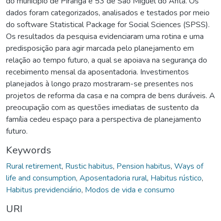
do município de Piranga e 53 de São Miguel do Anta. Os
dados foram categorizados, analisados e testados por meio
do software Statistical Package for Social Sciences (SPSS).
Os resultados da pesquisa evidenciaram uma rotina e uma
predisposição para agir marcada pelo planejamento em
relação ao tempo futuro, a qual se apoiava na segurança do
recebimento mensal da aposentadoria. Investimentos
planejados à longo prazo mostraram-se presentes nos
projetos de reforma da casa e na compra de bens duráveis. A
preocupação com as questões imediatas de sustento da
família cedeu espaço para a perspectiva de planejamento
futuro.
Keywords
Rural retirement
,
Rustic habitus
,
Pension habitus
,
Ways of
life and consumption
,
Aposentadoria rural
,
Habitus rústico
,
Habitus previdenciário
,
Modos de vida e consumo
URI