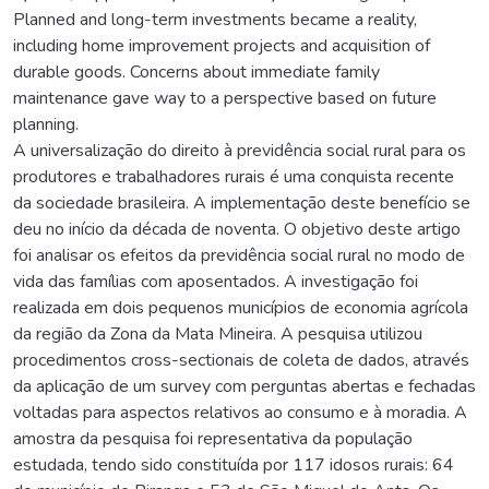
Planned and long-term investments became a reality,
including home improvement projects and acquisition of
durable goods. Concerns about immediate family
maintenance gave way to a perspective based on future
planning.
A universalização do direito à previdência social rural para os
produtores e trabalhadores rurais é uma conquista recente
da sociedade brasileira. A implementação deste benefício se
deu no início da década de noventa. O objetivo deste artigo
foi analisar os efeitos da previdência social rural no modo de
vida das famílias com aposentados. A investigação foi
realizada em dois pequenos municípios de economia agrícola
da região da Zona da Mata Mineira. A pesquisa utilizou
procedimentos cross-sectionais de coleta de dados, através
da aplicação de um survey com perguntas abertas e fechadas
voltadas para aspectos relativos ao consumo e à moradia. A
amostra da pesquisa foi representativa da população
estudada, tendo sido constituída por 117 idosos rurais: 64