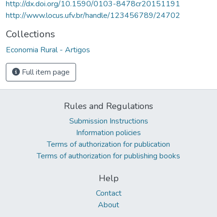
http://dx.doi.org/10.1590/0103-8478cr20151191
http://www.locus.ufv.br/handle/123456789/24702
Collections
Economia Rural - Artigos
Full item page
Rules and Regulations
Submission Instructions
Information policies
Terms of authorization for publication
Terms of authorization for publishing books
Help
Contact
About