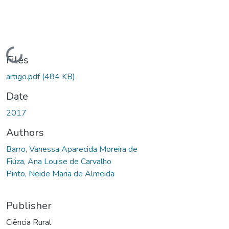
Loading...
Files
artigo.pdf
(484 KB)
Date
2017
Authors
Barro, Vanessa Aparecida Moreira de
Fiúza, Ana Louise de Carvalho
Pinto, Neide Maria de Almeida
Publisher
Ciência Rural