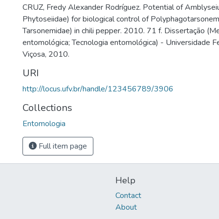
CRUZ, Fredy Alexander Rodríguez. Potential of Amblyseius
Phytoseiidae) for biological control of Polyphagotarsonemu
Tarsonemidae) in chili pepper. 2010. 71 f. Dissertação (M
entomológica; Tecnologia entomológica) - Universidade Fe
Viçosa, 2010.
URI
http://locus.ufv.br/handle/123456789/3906
Collections
Entomologia
Full item page
Help
Contact
About