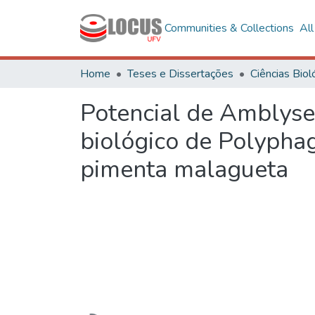
Communities & Collections
Al
Home
Teses e Dissertações
Potencial de Amblysei
biológico de Polypha
pimenta malagueta