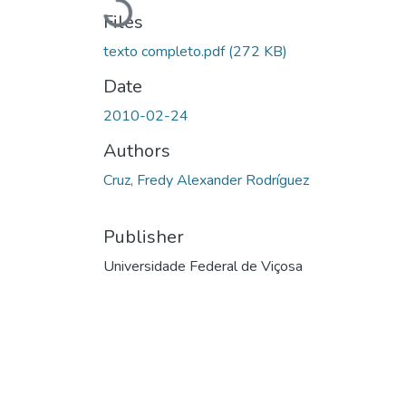
Loading...
Files
texto completo.pdf
(272 KB)
Date
2010-02-24
Authors
Cruz, Fredy Alexander Rodríguez
Publisher
Universidade Federal de Viçosa