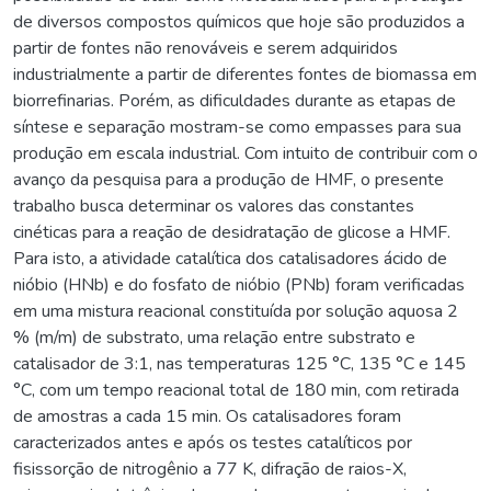
de diversos compostos químicos que hoje são produzidos a
partir de fontes não renováveis e serem adquiridos
industrialmente a partir de diferentes fontes de biomassa em
biorrefinarias. Porém, as dificuldades durante as etapas de
síntese e separação mostram-se como empasses para sua
produção em escala industrial. Com intuito de contribuir com o
avanço da pesquisa para a produção de HMF, o presente
trabalho busca determinar os valores das constantes
cinéticas para a reação de desidratação de glicose a HMF.
Para isto, a atividade catalítica dos catalisadores ácido de
nióbio (HNb) e do fosfato de nióbio (PNb) foram verificadas
em uma mistura reacional constituída por solução aquosa 2
% (m/m) de substrato, uma relação entre substrato e
catalisador de 3:1, nas temperaturas 125 °C, 135 °C e 145
°C, com um tempo reacional total de 180 min, com retirada
de amostras a cada 15 min. Os catalisadores foram
caracterizados antes e após os testes catalíticos por
fisissorção de nitrogênio a 77 K, difração de raios-X,