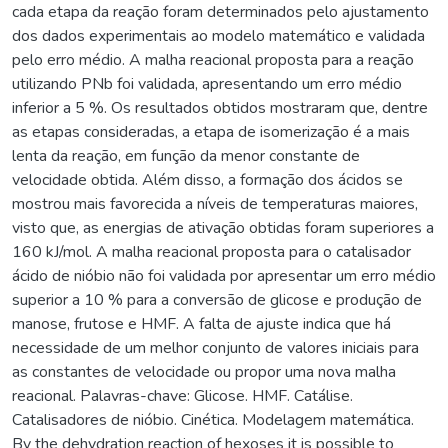
cada etapa da reação foram determinados pelo ajustamento
dos dados experimentais ao modelo matemático e validada
pelo erro médio. A malha reacional proposta para a reação
utilizando PNb foi validada, apresentando um erro médio
inferior a 5 %. Os resultados obtidos mostraram que, dentre
as etapas consideradas, a etapa de isomerização é a mais
lenta da reação, em função da menor constante de
velocidade obtida. Além disso, a formação dos ácidos se
mostrou mais favorecida a níveis de temperaturas maiores,
visto que, as energias de ativação obtidas foram superiores a
160 kJ/mol. A malha reacional proposta para o catalisador
ácido de nióbio não foi validada por apresentar um erro médio
superior a 10 % para a conversão de glicose e produção de
manose, frutose e HMF. A falta de ajuste indica que há
necessidade de um melhor conjunto de valores iniciais para
as constantes de velocidade ou propor uma nova malha
reacional. Palavras-chave: Glicose. HMF. Catálise.
Catalisadores de nióbio. Cinética. Modelagem matemática.
By the dehydration reaction of hexoses it is possible to