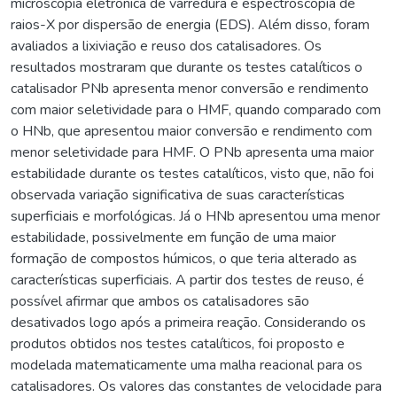
microscopia eletrônica de varredura e espectroscopia de
raios-X por dispersão de energia (EDS). Além disso, foram
avaliados a lixiviação e reuso dos catalisadores. Os
resultados mostraram que durante os testes catalíticos o
catalisador PNb apresenta menor conversão e rendimento
com maior seletividade para o HMF, quando comparado com
o HNb, que apresentou maior conversão e rendimento com
menor seletividade para HMF. O PNb apresenta uma maior
estabilidade durante os testes catalíticos, visto que, não foi
observada variação significativa de suas características
superficiais e morfológicas. Já o HNb apresentou uma menor
estabilidade, possivelmente em função de uma maior
formação de compostos húmicos, o que teria alterado as
características superficiais. A partir dos testes de reuso, é
possível afirmar que ambos os catalisadores são
desativados logo após a primeira reação. Considerando os
produtos obtidos nos testes catalíticos, foi proposto e
modelada matematicamente uma malha reacional para os
catalisadores. Os valores das constantes de velocidade para