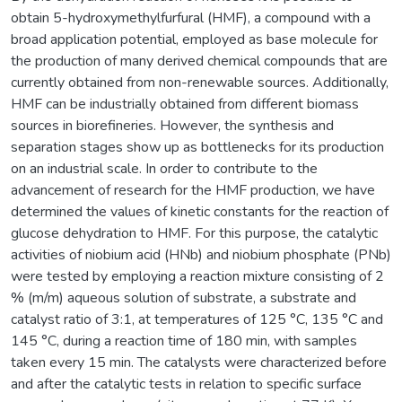
obtain 5-hydroxymethylfurfural (HMF), a compound with a
broad application potential, employed as base molecule for
the production of many derived chemical compounds that are
currently obtained from non-renewable sources. Additionally,
HMF can be industrially obtained from different biomass
sources in biorefineries. However, the synthesis and
separation stages show up as bottlenecks for its production
on an industrial scale. In order to contribute to the
advancement of research for the HMF production, we have
determined the values of kinetic constants for the reaction of
glucose dehydration to HMF. For this purpose, the catalytic
activities of niobium acid (HNb) and niobium phosphate (PNb)
were tested by employing a reaction mixture consisting of 2
% (m/m) aqueous solution of substrate, a substrate and
catalyst ratio of 3:1, at temperatures of 125 °C, 135 °C and
145 °C, during a reaction time of 180 min, with samples
taken every 15 min. The catalysts were characterized before
and after the catalytic tests in relation to specific surface