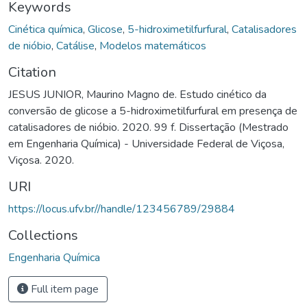
Keywords
Cinética química
,
Glicose
,
5-hidroximetilfurfural
,
Catalisadores
de nióbio
,
Catálise
,
Modelos matemáticos
Citation
JESUS JUNIOR, Maurino Magno de. Estudo cinético da
conversão de glicose a 5-hidroximetilfurfural em presença de
catalisadores de nióbio. 2020. 99 f. Dissertação (Mestrado
em Engenharia Química) - Universidade Federal de Viçosa,
Viçosa. 2020.
URI
https://locus.ufv.br//handle/123456789/29884
Collections
Engenharia Química
Full item page