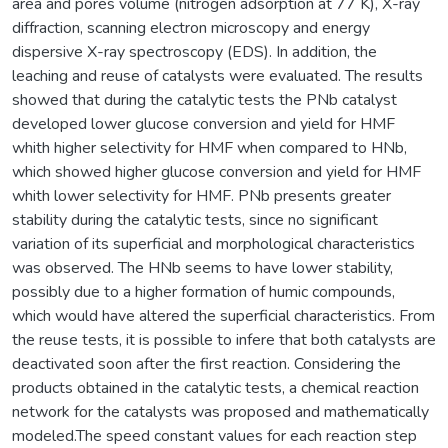
area and pores volume (nitrogen adsorption at 77 K), X-ray
diffraction, scanning electron microscopy and energy
dispersive X-ray spectroscopy (EDS). In addition, the
leaching and reuse of catalysts were evaluated. The results
showed that during the catalytic tests the PNb catalyst
developed lower glucose conversion and yield for HMF
whith higher selectivity for HMF when compared to HNb,
which showed higher glucose conversion and yield for HMF
whith lower selectivity for HMF. PNb presents greater
stability during the catalytic tests, since no significant
variation of its superficial and morphological characteristics
was observed. The HNb seems to have lower stability,
possibly due to a higher formation of humic compounds,
which would have altered the superficial characteristics. From
the reuse tests, it is possible to infere that both catalysts are
deactivated soon after the first reaction. Considering the
products obtained in the catalytic tests, a chemical reaction
network for the catalysts was proposed and mathematically
modeled.The speed constant values for each reaction step