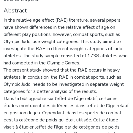
Abstract
In the relative age effect (RAE) literature, several papers
have shown differences in the relative effect of age on
different play positions; however, combat sports, such as
Olympic Judo, use weight categories. This study aimed to
investigate the RAE in different weight categories of judo
athletes. The study sample consisted of 1738 athletes who
had competed in the Olympic Games.
The present study showed that the RAE occurs in heavy
athletes. In conclusion, the RAE in combat sports, such as
Olympic Judo, needs to be investigated in separate weight
categories for a better analysis of the results.
Dans la bibliographie sur l’effet de l’âge relatif, certaines
études montraient des différences dans l’effet de l’âge relatif
en position de jeu. Cependant, dans les sports de combat
c’est la catégorie de poids qui était utilisée. Cette étude
visait à étudier l’effet de l’âge par de catégories de poids