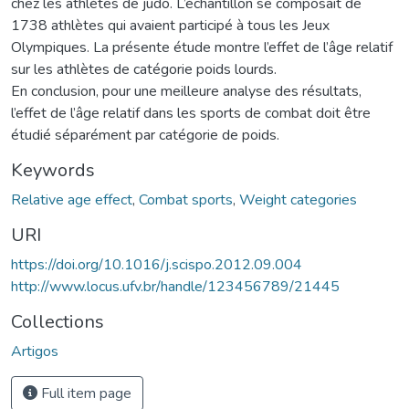
chez les athlètes de judo. L’échantillon se composait de
1738 athlètes qui avaient participé à tous les Jeux
Olympiques. La présente étude montre l’effet de l’âge relatif
sur les athlètes de catégorie poids lourds.
En conclusion, pour une meilleure analyse des résultats,
l’effet de l’âge relatif dans les sports de combat doit être
étudié séparément par catégorie de poids.
Keywords
Relative age effect
,
Combat sports
,
Weight categories
URI
https://doi.org/10.1016/j.scispo.2012.09.004
http://www.locus.ufv.br/handle/123456789/21445
Collections
Artigos
Full item page