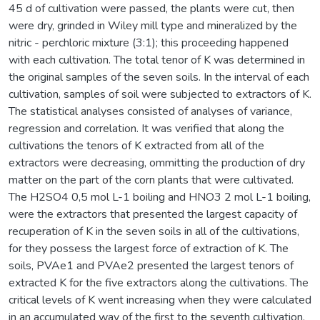
45 d of cultivation were passed, the plants were cut, then
were dry, grinded in Wiley mill type and mineralized by the
nitric - perchloric mixture (3:1); this proceeding happened
with each cultivation. The total tenor of K was determined in
the original samples of the seven soils. In the interval of each
cultivation, samples of soil were subjected to extractors of K.
The statistical analyses consisted of analyses of variance,
regression and correlation. It was verified that along the
cultivations the tenors of K extracted from all of the
extractors were decreasing, ommitting the production of dry
matter on the part of the corn plants that were cultivated.
The H2SO4 0,5 mol L-1 boiling and HNO3 2 mol L-1 boiling,
were the extractors that presented the largest capacity of
recuperation of K in the seven soils in all of the cultivations,
for they possess the largest force of extraction of K. The
soils, PVAe1 and PVAe2 presented the largest tenors of
extracted K for the five extractors along the cultivations. The
critical levels of K went increasing when they were calculated
in an accumulated way of the first to the seventh cultivation,