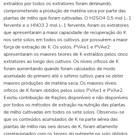
extraídos por todos os extratores foram diminuindo,
comprometendo a produção de matéria seca por parte das
plantas de milho que foram cultivadas. O H2SO4 0,5 mol L-1
fervente e o HNO3 2 mol L-1 fervente, foram os extratores
que apresentaram a maior capacidade de recuperação do K
nos sete solos em todos os cultivos, por possuírem a maior
força de extração de K. Os solos, PVAe1 e PVAe2
apresentaram os maiores teores de K extraídos pelos cinco
extratores ao longo dos cultivos. Os níveis críticos de K
foram aumentando quando foram calculados de modo
acumulado do primeiro até o sétimo cultivo, para se obter
maiores produções de matéria seca. Os maiores níveis
críticos de K foram obtidos pelos solos PVAe1 e PVAe2.
Existiu contribuição de frações disponíveis e não disponíveis
por todos os métodos de extração na nutrição das plantas
de milho cultivadas em todos os sete solos. Observou-se
que os conteúdos acumulados de K na parte aérea das
plantas de milho nas seis doses de K, foram altamente
correlacionados com os teores do nutriente no solo obtidos