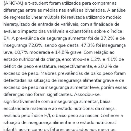
(ANOVA) e t-student foram utilizados para comparar as
diferenças entre as médias nas análises bivariadas. A análise
de regressão linear múltipla foi realizada utilizando modelo
hierarquizado de entrada de variáveis, com a finalidade de
avaliar o impacto das variáveis explanatórias sobre o índice
E/I. A prevalência de segurança alimentar foi de 27,2% e de
insegurança 72,8%, sendo que desta: 47,3% foi insegurança
leve, 10,7% moderada e 14,8% grave. Com relação ao
estado nutricional da criança, encontrou-se 1,2% e 4,1% de
déficit de peso e estatura, respectivamente, e 20,2% de
excesso de peso. Maiores prevalências de baixo peso foram
detectadas na situação de insegurança alimentar grave e de
excesso de peso na insegurança alimentar leve, porém essas
diferenças não foram significantes. Associou-se
significativamente com a insegurança alimentar, baixa
escolaridade materna e ao estado nutricional da criança,
avaliado pelo índice E/I, o baixo peso ao nascer. Conhecer a
situação de insegurança alimentar e o estado nutricional
infantil, assim como os fatores associados aos mesmos,