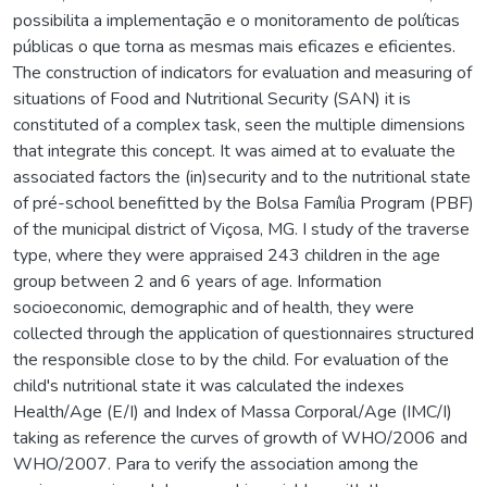
possibilita a implementação e o monitoramento de políticas
públicas o que torna as mesmas mais eficazes e eficientes.
The construction of indicators for evaluation and measuring of
situations of Food and Nutritional Security (SAN) it is
constituted of a complex task, seen the multiple dimensions
that integrate this concept. It was aimed at to evaluate the
associated factors the (in)security and to the nutritional state
of pré-school benefitted by the Bolsa Família Program (PBF)
of the municipal district of Viçosa, MG. I study of the traverse
type, where they were appraised 243 children in the age
group between 2 and 6 years of age. Information
socioeconomic, demographic and of health, they were
collected through the application of questionnaires structured
the responsible close to by the child. For evaluation of the
child's nutritional state it was calculated the indexes
Health/Age (E/I) and Index of Massa Corporal/Age (IMC/I)
taking as reference the curves of growth of WHO/2006 and
WHO/2007. Para to verify the association among the