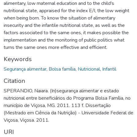
alimentary, low maternal education and to the child's
nutritional state, appraised for the index E/I, the low weight
when being born. To know the situation of alimentary
insecurity and the infantile nutritional state, as well as the
factors associated to the same ones, it makes possible the
implementation and the monitoring of public politics what
turns the same ones more effective and efficient.
Keywords
Segurança alimentar
,
Bolsa família
,
Nutricional
,
Infantil
Citation
SPERANDIO, Naiara. (In)segurança alimentar e estado
nutricional entre beneficiários do Programa Bolsa Família, no
município de Viçosa, MG. 2011. 113 f. Dissertação
(Mestrado em Ciência da Nutrição) - Universidade Federal de
Viçosa, Viçosa. 2011.
URI