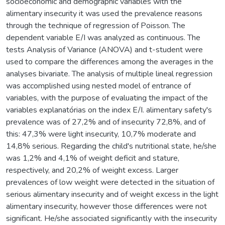
socioeconomic and demographic variables with the
alimentary insecurity it was used the prevalence reasons
through the technique of regression of Poisson. The
dependent variable E/I was analyzed as continuous. The
tests Analysis of Variance (ANOVA) and t-student were
used to compare the differences among the averages in the
analyses bivariate. The analysis of multiple lineal regression
was accomplished using nested model of entrance of
variables, with the purpose of evaluating the impact of the
variables explanatórias on the index E/I. alimentary safety's
prevalence was of 27,2% and of insecurity 72,8%, and of
this: 47,3% were light insecurity, 10,7% moderate and
14,8% serious. Regarding the child's nutritional state, he/she
was 1,2% and 4,1% of weight deficit and stature,
respectively, and 20,2% of weight excess. Larger
prevalences of low weight were detected in the situation of
serious alimentary insecurity and of weight excess in the light
alimentary insecurity, however those differences were not
significant. He/she associated significantly with the insecurity