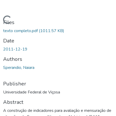
ding...
Files
texto completo.pdf
(1011.57 KB)
Date
2011-12-19
Authors
Sperandio, Naiara
Publisher
Universidade Federal de Viçosa
Abstract
A construção de indicadores para avaliação e mensuração de