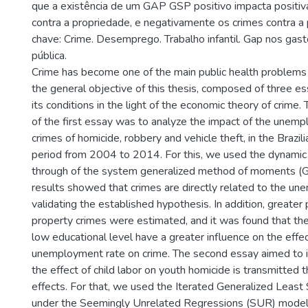
que a existência de um GAP GSP positivo impacta positi
contra a propriedade, e negativamente os crimes contra a
chave: Crime. Desemprego. Trabalho infantil. Gap nos gas
pública.
Crime has become one of the main public health problems 
the general objective of this thesis, composed of three e
its conditions in the light of the economic theory of crime.
of the first essay was to analyze the impact of the unemp
crimes of homicide, robbery and vehicle theft, in the Brazili
period from 2004 to 2014. For this, we used the dynamic
through of the system generalized method of moments 
results showed that crimes are directly related to the un
validating the established hypothesis. In addition, greater
property crimes were estimated, and it was found that t
low educational level have a greater influence on the effe
unemployment rate on crime. The second essay aimed to 
the effect of child labor on youth homicide is transmitted 
effects. For that, we used the Iterated Generalized Least
under the Seemingly Unrelated Regressions (SUR) model i