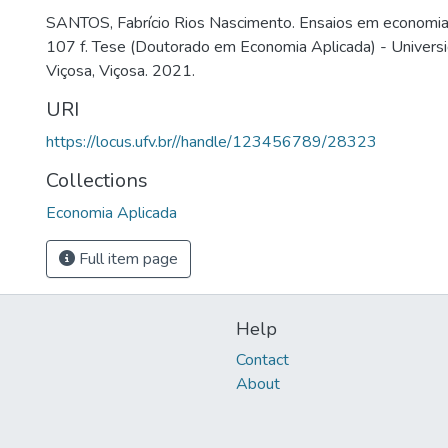
SANTOS, Fabrício Rios Nascimento. Ensaios em economia
107 f. Tese (Doutorado em Economia Aplicada) - Univers
Viçosa, Viçosa. 2021.
URI
https://locus.ufv.br//handle/123456789/28323
Collections
Economia Aplicada
Full item page
Help
Contact
About