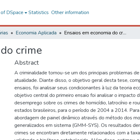
l of DSpace
Statistics
Other information
rias
Economia Aplicada
Ensaios em economia do crime
 do crime
Abstract
A criminalidade tornou-se um dos principais problemas de
atualidade. Diante disso, o objetivo geral desta tese, com
ensaios, foi analisar seus condicionantes à luz da teoria e
objetivo central do primeiro ensaio foi analisar o impacto 
desemprego sobre os crimes de homicídio, latrocínio e rou
estados brasileiros, para o período de 2004 a 2014. Para 
abordagem de painel dinâmico através do método dos m
generalizados em sistema (GMM-SYS). Os resultados de
crimes se encontram diretamente relacionados com a tax