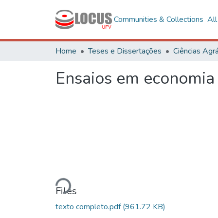
Communities & Collections
Al
Home
Teses e Dissertações
Ciências Agrá
Ensaios em economia
Loading...
Files
texto completo.pdf
(961.72 KB)