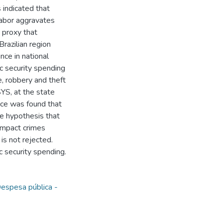
 indicated that
labor aggravates
a proxy that
Brazilian region
nce in national
ic security spending
e, robbery and theft
YS, at the state
nce was found that
he hypothesis that
impact crimes
is not rejected.
 security spending.
espesa pública -