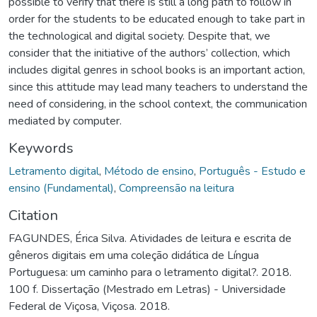
possible to verify that there is still a long path to follow in
order for the students to be educated enough to take part in
the technological and digital society. Despite that, we
consider that the initiative of the authors’ collection, which
includes digital genres in school books is an important action,
since this attitude may lead many teachers to understand the
need of considering, in the school context, the communication
mediated by computer.
Keywords
Letramento digital
,
Método de ensino
,
Português - Estudo e
ensino (Fundamental)
,
Compreensão na leitura
Citation
FAGUNDES, Érica Silva. Atividades de leitura e escrita de
gêneros digitais em uma coleção didática de Língua
Portuguesa: um caminho para o letramento digital?. 2018.
100 f. Dissertação (Mestrado em Letras) - Universidade
Federal de Viçosa, Viçosa. 2018.