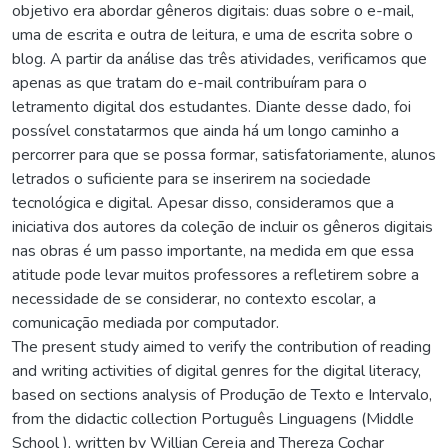
objetivo era abordar gêneros digitais: duas sobre o e-mail,
uma de escrita e outra de leitura, e uma de escrita sobre o
blog. A partir da análise das três atividades, verificamos que
apenas as que tratam do e-mail contribuíram para o
letramento digital dos estudantes. Diante desse dado, foi
possível constatarmos que ainda há um longo caminho a
percorrer para que se possa formar, satisfatoriamente, alunos
letrados o suficiente para se inserirem na sociedade
tecnológica e digital. Apesar disso, consideramos que a
iniciativa dos autores da coleção de incluir os gêneros digitais
nas obras é um passo importante, na medida em que essa
atitude pode levar muitos professores a refletirem sobre a
necessidade de se considerar, no contexto escolar, a
comunicação mediada por computador.
The present study aimed to verify the contribution of reading
and writing activities of digital genres for the digital literacy,
based on sections analysis of Produção de Texto e Intervalo,
from the didactic collection Português Linguagens (Middle
School ), written by Willian Cereja and Thereza Cochar