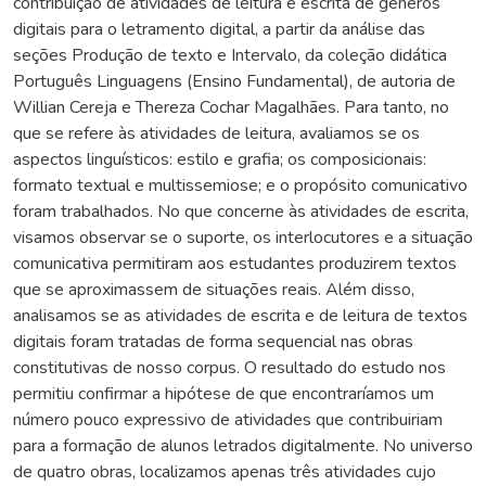
contribuição de atividades de leitura e escrita de gêneros
digitais para o letramento digital, a partir da análise das
seções Produção de texto e Intervalo, da coleção didática
Português Linguagens (Ensino Fundamental), de autoria de
Willian Cereja e Thereza Cochar Magalhães. Para tanto, no
que se refere às atividades de leitura, avaliamos se os
aspectos linguísticos: estilo e grafia; os composicionais:
formato textual e multissemiose; e o propósito comunicativo
foram trabalhados. No que concerne às atividades de escrita,
visamos observar se o suporte, os interlocutores e a situação
comunicativa permitiram aos estudantes produzirem textos
que se aproximassem de situações reais. Além disso,
analisamos se as atividades de escrita e de leitura de textos
digitais foram tratadas de forma sequencial nas obras
constitutivas de nosso corpus. O resultado do estudo nos
permitiu confirmar a hipótese de que encontraríamos um
número pouco expressivo de atividades que contribuiriam
para a formação de alunos letrados digitalmente. No universo
de quatro obras, localizamos apenas três atividades cujo