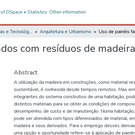
l of DSpace
Statistics
Other information
Ciências Exatas e Tecnológicas
Arquitetura e Urbanismo
cados com resíduos de madeir
Abstract
A utilização da madeira em construções, como material res
sustentável, é conhecida desde tempos remotos. Mas em 
integrantes do sistema construtivo de uma habitação, pod
distintos materiais para se obter as condições de composi
desempenho, de custo e de manutenção. Numa habitação, 
pode ser atendida com tipos diferenciados de material, en
madeira e seus derivados. Para o emprego desses deriva
uma opção e oportunidade refere-se à aplicação de pain