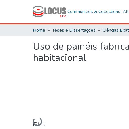
Communities & Collections
Al
Home
Teses e Dissertações
Uso de painéis fabri
habitacional
Loading...
Files