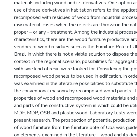
materials including wood and its derivatives. One option a
use of these derivatives in habitation refers to the applica
recomposed with residues of wood from industrial proces
raw material, cases when the rejects are thrown in the na
proper – or any - treatment. Among the industrial proces
characteristics, there are the wood furniture productive a
vendors of wood residues such as the Furniture Pole of U
Brazil, in which there is not a viable solution to dispose th
context in the regional scenario, possibilities for aggregati
with sine kind of resin were looked for. Considering the po
recomposed wood panels to be used in edification. In order t
was examined in the literature possibilities to substitute
the conventional masonry by recomposed wood panels. It 
properties of wood and recomposed wood materials and s
and parts of the constructive system in which could be uti
MDF, MDP, OSB and plastic wood. Laboratory tests were 
present research. The prospection of potential production o
of wood furniture from the furniture pole of Ubá was guide
on elements examined in the literature – wood and its der