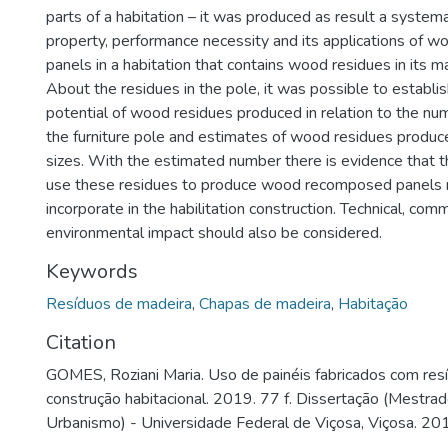
parts of a habitation – it was produced as result a systema
property, performance necessity and its applications of
panels in a habitation that contains wood residues in its m
About the residues in the pole, it was possible to establis
potential of wood residues produced in relation to the nu
the furniture pole and estimates of wood residues produced
sizes. With the estimated number there is evidence that th
use these residues to produce wood recomposed panels r
incorporate in the habilitation construction. Technical, com
environmental impact should also be considered.
Keywords
Resíduos de madeira
,
Chapas de madeira
,
Habitação
Citation
GOMES, Roziani Maria. Uso de painéis fabricados com re
construção habitacional. 2019. 77 f. Dissertação (Mestra
Urbanismo) - Universidade Federal de Viçosa, Viçosa. 20