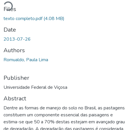
Loading...
Files
texto completo.pdf
(4.08 MB)
Date
2013-07-26
Authors
Romualdo, Paula Lima
Publisher
Universidade Federal de Viçosa
Abstract
Dentre as formas de manejo do solo no Brasil, as pastagens
constituem um componente essencial das paisagens e
estima-se que 50 a 70% destas estejam em avançado grau
de degradação. A degradação das pastagens é considerada