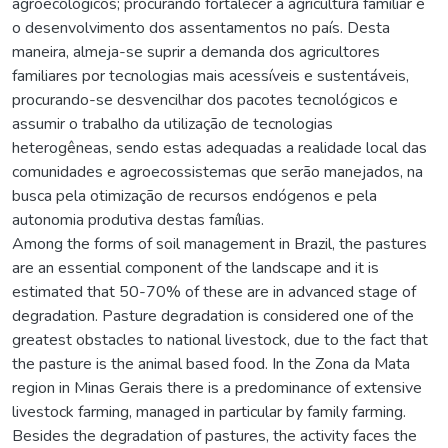
agroecológicos; procurando fortalecer a agricultura familiar e
o desenvolvimento dos assentamentos no país. Desta
maneira, almeja-se suprir a demanda dos agricultores
familiares por tecnologias mais acessíveis e sustentáveis,
procurando-se desvencilhar dos pacotes tecnológicos e
assumir o trabalho da utilização de tecnologias
heterogêneas, sendo estas adequadas a realidade local das
comunidades e agroecossistemas que serão manejados, na
busca pela otimização de recursos endógenos e pela
autonomia produtiva destas famílias.
Among the forms of soil management in Brazil, the pastures
are an essential component of the landscape and it is
estimated that 50-70% of these are in advanced stage of
degradation. Pasture degradation is considered one of the
greatest obstacles to national livestock, due to the fact that
the pasture is the animal based food. In the Zona da Mata
region in Minas Gerais there is a predominance of extensive
livestock farming, managed in particular by family farming.
Besides the degradation of pastures, the activity faces the