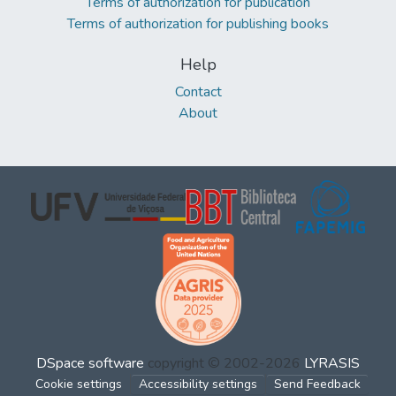
Terms of authorization for publication
Terms of authorization for publishing books
Help
Contact
About
DSpace software
copyright © 2002-2026
LYRASIS
Cookie settings
Accessibility settings
Send Feedback