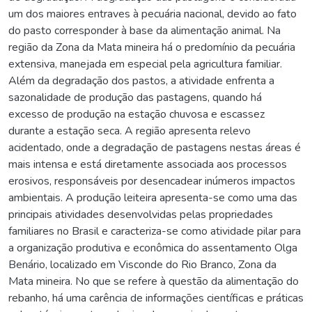
um dos maiores entraves à pecuária nacional, devido ao fato
do pasto corresponder à base da alimentação animal. Na
região da Zona da Mata mineira há o predomínio da pecuária
extensiva, manejada em especial pela agricultura familiar.
Além da degradação dos pastos, a atividade enfrenta a
sazonalidade de produção das pastagens, quando há
excesso de produção na estação chuvosa e escassez
durante a estação seca. A região apresenta relevo
acidentado, onde a degradação de pastagens nestas áreas é
mais intensa e está diretamente associada aos processos
erosivos, responsáveis por desencadear inúmeros impactos
ambientais. A produção leiteira apresenta-se como uma das
principais atividades desenvolvidas pelas propriedades
familiares no Brasil e caracteriza-se como atividade pilar para
a organização produtiva e econômica do assentamento Olga
Benário, localizado em Visconde do Rio Branco, Zona da
Mata mineira. No que se refere à questão da alimentação do
rebanho, há uma carência de informações científicas e práticas