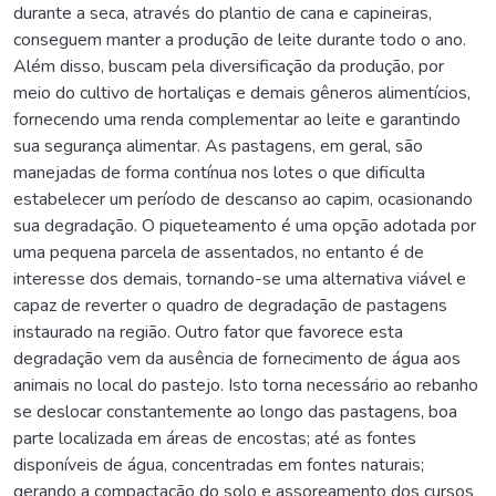
durante a seca, através do plantio de cana e capineiras,
conseguem manter a produção de leite durante todo o ano.
Além disso, buscam pela diversificação da produção, por
meio do cultivo de hortaliças e demais gêneros alimentícios,
fornecendo uma renda complementar ao leite e garantindo
sua segurança alimentar. As pastagens, em geral, são
manejadas de forma contínua nos lotes o que dificulta
estabelecer um período de descanso ao capim, ocasionando
sua degradação. O piqueteamento é uma opção adotada por
uma pequena parcela de assentados, no entanto é de
interesse dos demais, tornando-se uma alternativa viável e
capaz de reverter o quadro de degradação de pastagens
instaurado na região. Outro fator que favorece esta
degradação vem da ausência de fornecimento de água aos
animais no local do pastejo. Isto torna necessário ao rebanho
se deslocar constantemente ao longo das pastagens, boa
parte localizada em áreas de encostas; até as fontes
disponíveis de água, concentradas em fontes naturais;
gerando a compactação do solo e assoreamento dos cursos