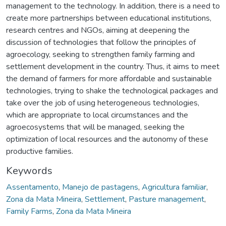
management to the technology. In addition, there is a need to
create more partnerships between educational institutions,
research centres and NGOs, aiming at deepening the
discussion of technologies that follow the principles of
agroecology, seeking to strengthen family farming and
settlement development in the country. Thus, it aims to meet
the demand of farmers for more affordable and sustainable
technologies, trying to shake the technological packages and
take over the job of using heterogeneous technologies,
which are appropriate to local circumstances and the
agroecosystems that will be managed, seeking the
optimization of local resources and the autonomy of these
productive families.
Keywords
Assentamento
,
Manejo de pastagens
,
Agricultura familiar
,
Zona da Mata Mineira
,
Settlement
,
Pasture management
,
Family Farms
,
Zona da Mata Mineira