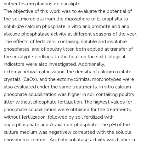
nutrientes em plantios de eucalipto.
The objective of this work was to evaluate the potential of
the soil microbiota from the rhizosphere of E. urophylla to
solubilize calcium phosphate in vitro and promote acid and
alkaline phosphatase activity at different seasons of the year.
The effects of fertilizers, containing soluble and insoluble
phosphates, and of poultry litter, both applied at transfer of
the eucalypt seedlings to the field, on the soil biological
indicators were also investigated. Additionally,
ectomycorrhizal colonization, the density of calcium oxalate
crystals (CaOx), and the ectomycorrhizal morphotypes were
also evaluated under the same treatments. In vitro calcium
phosphate solubilization was higher in soil containing poultry
litter without phosphate fertilization. The highest values for
phosphate solubilization were obtained for the treatments
without fertilization, followed by soil fertilized with
superphosphate and Araxá rock phosphate. The pH of the
culture medium was negatively correlated with the soluble
phosphorus content. Acid phosphatase activity was higher in