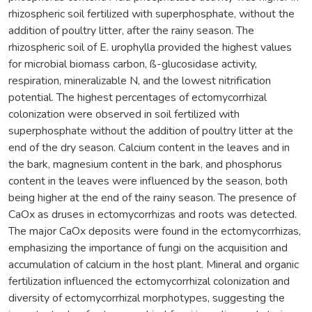
rhizospheric soil fertilized with superphosphate, without the
addition of poultry litter, after the rainy season. The
rhizospheric soil of E. urophylla provided the highest values
for microbial biomass carbon, ß-glucosidase activity,
respiration, mineralizable N, and the lowest nitrification
potential. The highest percentages of ectomycorrhizal
colonization were observed in soil fertilized with
superphosphate without the addition of poultry litter at the
end of the dry season. Calcium content in the leaves and in
the bark, magnesium content in the bark, and phosphorus
content in the leaves were influenced by the season, both
being higher at the end of the rainy season. The presence of
CaOx as druses in ectomycorrhizas and roots was detected.
The major CaOx deposits were found in the ectomycorrhizas,
emphasizing the importance of fungi on the acquisition and
accumulation of calcium in the host plant. Mineral and organic
fertilization influenced the ectomycorrhizal colonization and
diversity of ectomycorrhizal morphotypes, suggesting the