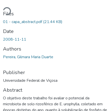
Loading...
Files
01 - capa_abstract.pdf
(21.44 KB)
Date
2008-11-11
Authors
Pereira, Gilmara Maria Duarte
Publisher
Universidade Federal de Viçosa
Abstract
O objetivo deste trabalho foi avaliar o potencial da
microbiota de solo rizosférico de E. urophylla, coletado em
épocas distintas do ano, quanto à solubilização de fosfato de