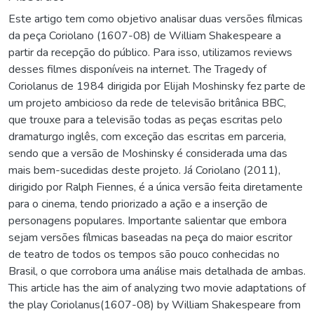
Este artigo tem como objetivo analisar duas versões fílmicas
da peça Coriolano (1607-08) de William Shakespeare a
partir da recepção do público. Para isso, utilizamos reviews
desses filmes disponíveis na internet. The Tragedy of
Coriolanus de 1984 dirigida por Elijah Moshinsky fez parte de
um projeto ambicioso da rede de televisão britânica BBC,
que trouxe para a televisão todas as peças escritas pelo
dramaturgo inglês, com exceção das escritas em parceria,
sendo que a versão de Moshinsky é considerada uma das
mais bem-sucedidas deste projeto. Já Coriolano (2011),
dirigido por Ralph Fiennes, é a única versão feita diretamente
para o cinema, tendo priorizado a ação e a inserção de
personagens populares. Importante salientar que embora
sejam versões fílmicas baseadas na peça do maior escritor
de teatro de todos os tempos são pouco conhecidas no
Brasil, o que corrobora uma análise mais detalhada de ambas.
This article has the aim of analyzing two movie adaptations of
the play Coriolanus(1607-08) by William Shakespeare from