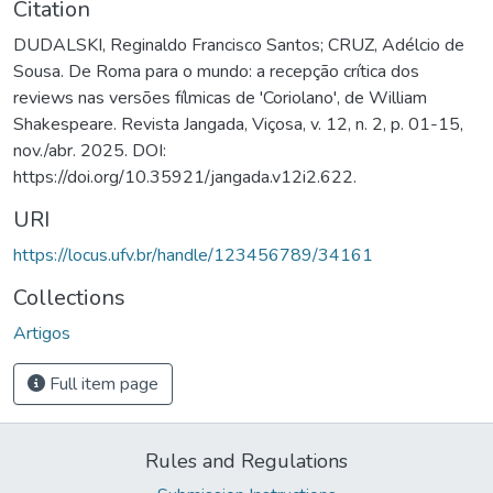
Citation
DUDALSKI, Reginaldo Francisco Santos; CRUZ, Adélcio de
Sousa. De Roma para o mundo: a recepção crítica dos
reviews nas versões fílmicas de 'Coriolano', de William
Shakespeare. Revista Jangada, Viçosa, v. 12, n. 2, p. 01-15,
nov./abr. 2025. DOI:
https://doi.org/10.35921/jangada.v12i2.622.
URI
https://locus.ufv.br/handle/123456789/34161
Collections
Artigos
Full item page
Rules and Regulations