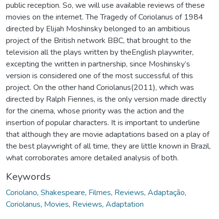
public reception. So, we will use available reviews of these
movies on the internet. The Tragedy of Coriolanus of 1984
directed by Elijah Moshinsky belonged to an ambitious
project of the British network BBC, that brought to the
television all the plays written by theEnglish playwriter,
excepting the written in partnership, since Moshinsky’s
version is considered one of the most successful of this
project. On the other hand Coriolanus(2011), which was
directed by Ralph Fiennes, is the only version made directly
for the cinema, whose priority was the action and the
insertion of popular characters. It is important to underline
that although they are movie adaptations based on a play of
the best playwright of all time, they are little known in Brazil,
what corroborates amore detailed analysis of both.
Keywords
Coriolano
,
Shakespeare
,
Filmes
,
Reviews
,
Adaptação
,
Coriolanus
,
Movies
,
Reviews
,
Adaptation