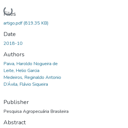
Loading...
Files
artigo.pdf
(819.35 KB)
Date
2018-10
Authors
Paiva, Haroldo Nogueira de
Leite, Helio Garcia
Medeiros, Reginaldo Antonio
D’Ávila, Flávio Siqueira
Publisher
Pesquisa Agropecuária Brasileira
Abstract