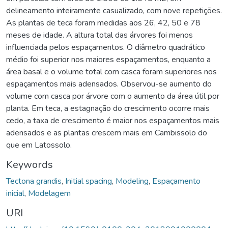
delineamento inteiramente casualizado, com nove repetições.
As plantas de teca foram medidas aos 26, 42, 50 e 78
meses de idade. A altura total das árvores foi menos
influenciada pelos espaçamentos. O diâmetro quadrático
médio foi superior nos maiores espaçamentos, enquanto a
área basal e o volume total com casca foram superiores nos
espaçamentos mais adensados. Observou-se aumento do
volume com casca por árvore com o aumento da área útil por
planta. Em teca, a estagnação do crescimento ocorre mais
cedo, a taxa de crescimento é maior nos espaçamentos mais
adensados e as plantas crescem mais em Cambissolo do
que em Latossolo.
Keywords
Tectona grandis
,
Initial spacing
,
Modeling
,
Espaçamento
inicial
,
Modelagem
URI