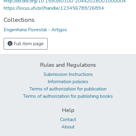
http://dx.doi.org/10.1590/s0100-204x2018001000004
https://locus.ufv.br//handle/123456789/26894
Collections
Engenharia Florestal - Artigos
Full item page
Rules and Regulations
Submission Instructions
Information policies
Terms of authorization for publication
Terms of authorization for publishing books
Help
Contact
About