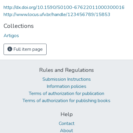
http://dx.doi.org/10.1590/S0100-67622011000300016
http://www.locus.ufv.br/handle/123456789/15853
Collections
Artigos
Full item page
Rules and Regulations
Submission Instructions
Information policies
Terms of authorization for publication
Terms of authorization for publishing books
Help
Contact
About