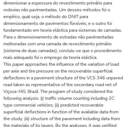
dimensionar a espessura do revestimento primário para
rodovias não pavimentadas. Um desses métodos foi o
empírico, qual seja, o método do DNIT para
dimensionamento de pavimentos flexíveis; e o outro foi
fundamentado em teoria elástica para sistemas de camadas.
Para o dimensionamento de estradas não pavimentadas
melhoradas com uma camada de revestimento primário
(sistema de duas camadas), concluiu-se que o procedimento
mais adequado foi o emprego da teoria elástica.
This paper approaches the influence of the variation of load
per axle and tire pressure on the recoverable superficial
deflections in a pavement structure of the VCS 346 unpaved
road taken as representative of the secondary road net of
Viçosa-MG, Brazil. The program of study considered the
following analysis: (i) traffic volume counting including 2C
type commercial vehicles; (ii) predicted recoverable
superficial deflections in function of the available data from
the study; (iii) structure of the pavement including data from
the materials of its layers. By the analyses, it was verified