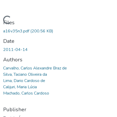
Loading...
Files
a16v35n3.pdf
(200.56 KB)
Date
2011-04-14
Authors
Carvalho, Carlos Alexandre Braz de
Silva, Taciano Oliveira da
Lima, Dario Cardoso de
Calijuri, Maria Lúcia
Machado, Carlos Cardoso
Publisher