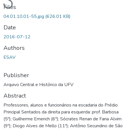
Files
04.01.10.01-55.jpg
(626.01 KB)
Date
2016-07-12
Authors
ESAV
Publisher
Arquivo Central e Histórico da UFV
Abstract
Professores, alunos e funcionários na escadaria do Prédio
Principal Sentados da direita para esquerda: prof. Barbosa
(5º); Guilherme Emerich (6º); Sócrates Renan de Faria Alvim
(9º); Diogo Alves de Mello (11º); Antônio Secundino de São