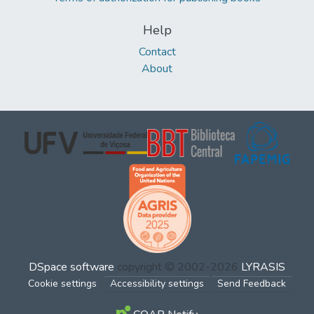
Help
Contact
About
DSpace software
copyright © 2002-2026
LYRASIS
Cookie settings
Accessibility settings
Send Feedback