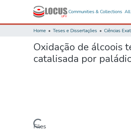
Communities & Collections
Al
Home
Teses e Dissertações
Oxidação de álcoois t
catalisada por paládio 
Loading...
Files