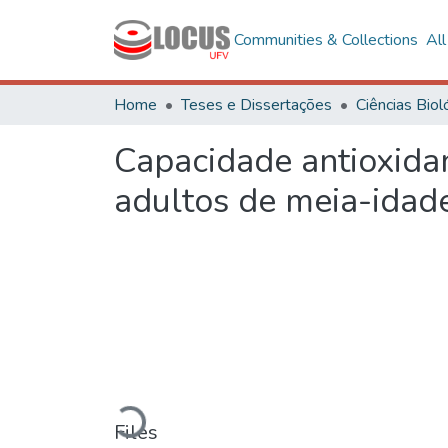
Communities & Collections
Al
Home
Teses e Dissertações
Capacidade antioxidan
adultos de meia-idad
Loading...
Files