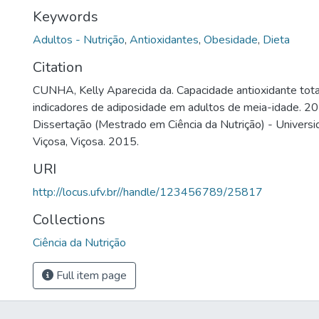
Keywords
Adultos - Nutrição
,
Antioxidantes
,
Obesidade
,
Dieta
Citation
CUNHA, Kelly Aparecida da. Capacidade antioxidante tota
indicadores de adiposidade em adultos de meia-idade. 20
Dissertação (Mestrado em Ciência da Nutrição) - Univers
Viçosa, Viçosa. 2015.
URI
http://locus.ufv.br//handle/123456789/25817
Collections
Ciência da Nutrição
Full item page