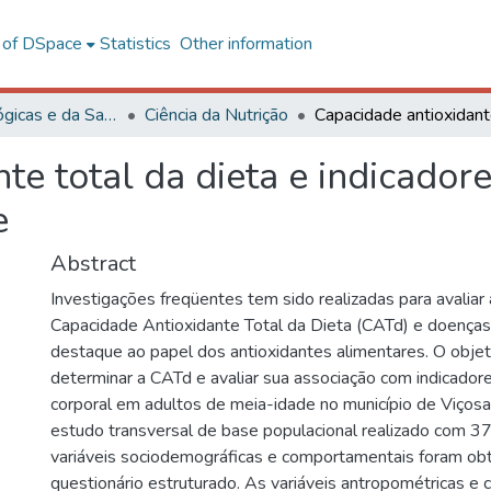
l of DSpace
Statistics
Other information
Ciências Biológicas e da Saúde
Ciência da Nutrição
te total da dieta e indicado
e
Abstract
Investigações freqüentes tem sido realizadas para avaliar 
Capacidade Antioxidante Total da Dieta (CATd) e doenças
destaque ao papel dos antioxidantes alimentares. O objet
determinar a CATd e avaliar sua associação com indicador
corporal em adultos de meia-idade no município de Viços
estudo transversal de base populacional realizado com 37
variáveis sociodemográficas e comportamentais foram ob
questionário estruturado. As variáveis antropométricas e c