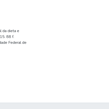
l da dieta e
15. 88 f.
idade Federal de