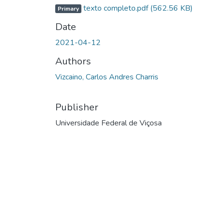
texto completo.pdf
(562.56 KB)
Primary
Date
2021-04-12
Authors
Vizcaino, Carlos Andres Charris
Publisher
Universidade Federal de Viçosa