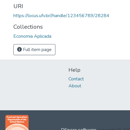
URI
https://locus.ufv.br//handle/123456789/28284
Collections
Economia Aplicada
Full item page
Help
Contact
About