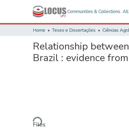
Communities & Collections
Al
Home
Teses e Dissertações
Ciências Agrá
Relationship between 
Brazil : evidence fr
Loading...
Files