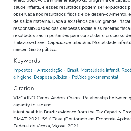
efeito positivo da implementação do programa de capacida
saúde infantil, e esses resultados podem ser explicados 
observada nos resultados fiscais e de desenvolvimento,
de saúde materna. Dada a existência de um grande “fiscal
responsabilidades das despesas locais e as receitas fiscai
resultados são importantes para consolidar o processo de
Palavras-chave:: Capacidade tributária. Mortalidade infantil
nascer. Gasto público.
Keywords
Impostos - Arrecadação - Brasil
,
Mortalidade infantil
,
Recé
e higiene
,
Despesa pública - Política governamental
Citation
VIZCAINO, Carlos Andres Charris. Relationship between 
capacity to tax and
infant health in Brazil : evidence from the Tax Capacity Pr
PMAT. 2021. 59 f. Tese (Doutorado em Economia Aplicad
Federal de Viçosa, Viçosa. 2021.