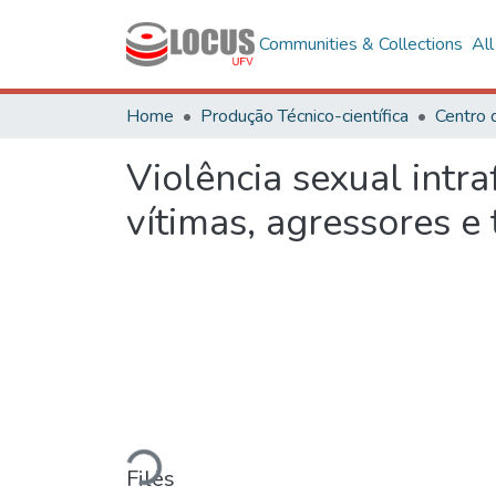
Communities & Collections
Al
Home
Produção Técnico-científica
Violência sexual intr
vítimas, agressores e 
Loading...
Files