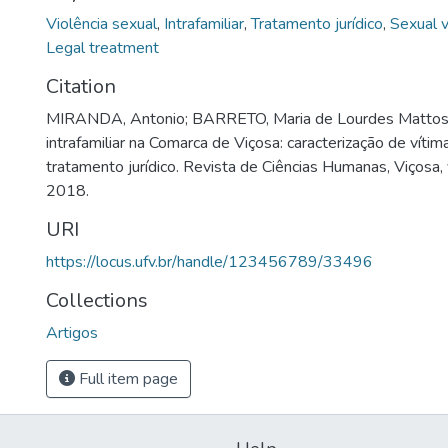
Violência sexual
,
Intrafamiliar
,
Tratamento jurídico
,
Sexual v
Legal treatment
Citation
MIRANDA, Antonio; BARRETO, Maria de Lourdes Mattos. 
intrafamiliar na Comarca de Viçosa: caracterização de vítim
tratamento jurídico. Revista de Ciências Humanas, Viçosa, v
2018.
URI
https://locus.ufv.br/handle/123456789/33496
Collections
Artigos
Full item page