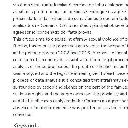
)
violência sexual intrafamiliar é cercada de tabu e silêncio p
as vítimas preferenciais são meninas sendo que os agres
proximidade e da confiança de suas vítimas e que em tod
analisados na Comarca. Como resultado principal observ
agressor foi condenado por falta provas.
This article aims to discuss intrafamily sexual violence of c
Region, based on the processes analyzed in the scope of 
in the period between 2002 and 2016. A cross-sectional
collection of secondary data subtracted from legal procee
analysis of these processes, the profile of the victims an
was analyzed and the legal treatment given to each case 
process of data analysis it is concluded that intrafamily se
surrounded by taboo and silence on the part of the families
victims are girls and the aggressors use the proximity and t
and that in all cases analyzed In the Comarca no aggresso
absence of material evidence was pointed out as the main
conviction.
Keywords