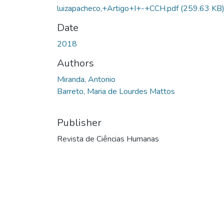
luizapacheco,+Artigo+I+-+CCH.pdf
(259.63 KB
Date
2018
Authors
Miranda, Antonio
Barreto, Maria de Lourdes Mattos
Publisher
Revista de Ciências Humanas