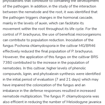
phytoalexins that contribute to containing the development
of the pathogen. In addition, in the study of the interaction
between the nematode and the root, it was identified that
the pathogen triggers changes in the hormonal cascade,
mainly in the levels of auxin, which can facilitate its
movement within the root throughout its life cycle. For the
control of P. brachyurus, the use of beneficial microorganisms
can contribute to population reduction. Inoculation of the
fungus Pochonia chlamydosporia in the cultivar MG/BR46
effectively reduced the final population of P. brachyurus.
However, the application of this fungus on the cultivar BRS
7380 contributed to the increase in the population of
nematodes. In this cultivar, higher levels of phenolic
compounds, lignin, and phytoalexin synthesis were identified
in the initial period of evaluation (7 and 21 days) which may
have impaired the colonization of the fungus and an
imbalance in the defense responses resulted in increased
nematode multiplication. The fungus P. chlamydosporia was
also efficient in reducing the number of Meloidogyne javanica