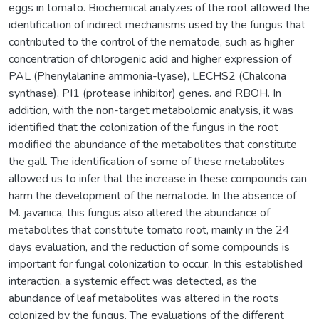
eggs in tomato. Biochemical analyzes of the root allowed the
identification of indirect mechanisms used by the fungus that
contributed to the control of the nematode, such as higher
concentration of chlorogenic acid and higher expression of
PAL (Phenylalanine ammonia-lyase), LECHS2 (Chalcona
synthase), PI1 (protease inhibitor) genes. and RBOH. In
addition, with the non-target metabolomic analysis, it was
identified that the colonization of the fungus in the root
modified the abundance of the metabolites that constitute
the gall. The identification of some of these metabolites
allowed us to infer that the increase in these compounds can
harm the development of the nematode. In the absence of
M. javanica, this fungus also altered the abundance of
metabolites that constitute tomato root, mainly in the 24
days evaluation, and the reduction of some compounds is
important for fungal colonization to occur. In this established
interaction, a systemic effect was detected, as the
abundance of leaf metabolites was altered in the roots
colonized by the fungus. The evaluations of the different