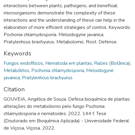
interactions between plants, pathogens, and beneficial
microorganisms demonstrate the complexity of these
interactions and the understanding of these can help in the
elaboration of more efficient strategies of control. Keywords:
Pochonia chlamydosporia. Meloidogyne javanica.
Pratylenhcus brachyurus. Metabolomic. Root. Defense.
Keywords
Fungos endofíticos
,
Nematoda em plantas
,
Raízes (Botânica)
,
Metabólitos
,
Pochonia chlamydosporia
,
Meloidogyne
javanica
,
Pratylenhcus brachyurus
Citation
GOUVEIA, Angélica de Souza. Defesa bioquímica de plantas:
alterações do metabolismo pelo fungo Pochonia
chlamydosporia e nematoides. 2022. 144 f. Tese
(Doutorado em Bioquímica Aplicada) - Universidade Federal
de Viçosa, Viçosa. 2022.