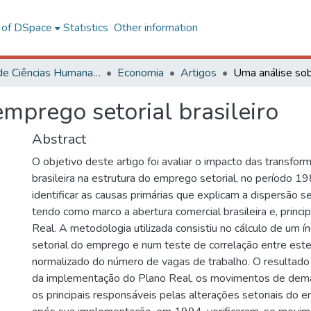
l of DSpace
Statistics
Other information
Centro de Ciências Humanas, Letras e Artes
Economia
Artigos
mprego setorial brasileiro
Abstract
O objetivo deste artigo foi avaliar o impacto das transfo
brasileira na estrutura do emprego setorial, no período
identificar as causas primárias que explicam a dispersão s
tendo como marco a abertura comercial brasileira e, princi
Real. A metodologia utilizada consistiu no cálculo de um í
setorial do emprego e num teste de correlação entre este 
normalizado do número de vagas de trabalho. O resultado 
da implementação do Plano Real, os movimentos de dema
os principais responsáveis pelas alterações setoriais do