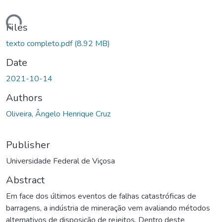
ding...
Files
texto completo.pdf
(8.92 MB)
Date
2021-10-14
Authors
Oliveira, Ângelo Henrique Cruz
Publisher
Universidade Federal de Viçosa
Abstract
Em face dos últimos eventos de falhas catastróficas de
barragens, a indústria de mineração vem avaliando métodos
alternativos de disposição de rejeitos. Dentro deste