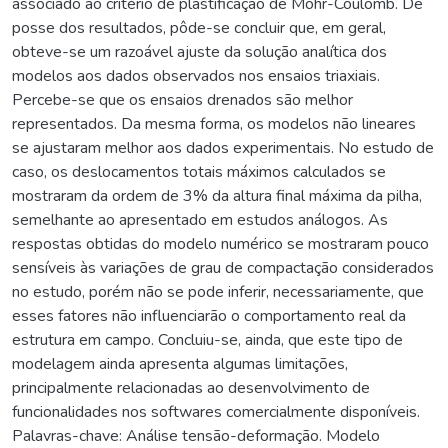
associado ao critério de plastificação de Mohr-Coulomb. De
posse dos resultados, pôde-se concluir que, em geral,
obteve-se um razoável ajuste da solução analítica dos
modelos aos dados observados nos ensaios triaxiais.
Percebe-se que os ensaios drenados são melhor
representados. Da mesma forma, os modelos não lineares
se ajustaram melhor aos dados experimentais. No estudo de
caso, os deslocamentos totais máximos calculados se
mostraram da ordem de 3% da altura final máxima da pilha,
semelhante ao apresentado em estudos análogos. As
respostas obtidas do modelo numérico se mostraram pouco
sensíveis às variações de grau de compactação considerados
no estudo, porém não se pode inferir, necessariamente, que
esses fatores não influenciarão o comportamento real da
estrutura em campo. Concluiu-se, ainda, que este tipo de
modelagem ainda apresenta algumas limitações,
principalmente relacionadas ao desenvolvimento de
funcionalidades nos softwares comercialmente disponíveis.
Palavras-chave: Análise tensão-deformação. Modelo