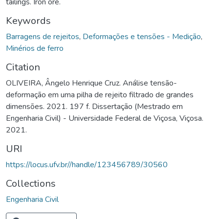
tailings. Iron ore.
Keywords
Barragens de rejeitos
,
Deformações e tensões - Medição
,
Minérios de ferro
Citation
OLIVEIRA, Ângelo Henrique Cruz. Análise tensão-
deformação em uma pilha de rejeito filtrado de grandes
dimensões. 2021. 197 f. Dissertação (Mestrado em
Engenharia Civil) - Universidade Federal de Viçosa, Viçosa.
2021.
URI
https://locus.ufv.br//handle/123456789/30560
Collections
Engenharia Civil