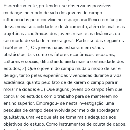
Especificamente, pretendeu-se observar as possíveis
mudanças no modo de vida dos jovens do campo
influenciadas pelo convívio no espaço acadêmico em função
dessa nova sociabilidade e deslocamento, além de avaliar as
trajetórias acadêmicas dos jovens rurais e as dinâmicas do
seu modo de vida de maneira geral. Partiu-se das seguintes
hipóteses: 1) Os jovens rurais esbarram em vários
obstáculos, tais como os fatores econômicos, espaciais,
culturais e sociais, dificultando ainda mais a continuidade dos
estudos; 2) Que o jovem do campo muda o modo de ser e
de agir, tanto pelas experiências vivenciadas durante a vida
acadêmica, quanto pelo fato de deixarem o campo para ir
morar na cidade; e 3) Que alguns jovens do campo têm que
conciliar os estudos com o trabalho para se manterem no
ensino superior. Empregou- se nesta investigação, uma
pesquisa de campo desenvolvida por meio da abordagem
qualitativa, uma vez que ela se torna mais adequada aos
objetivos do estudo. Como instrumentos de coleta de dados,