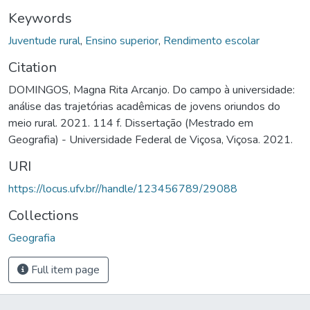
Keywords
Juventude rural
,
Ensino superior
,
Rendimento escolar
Citation
DOMINGOS, Magna Rita Arcanjo. Do campo à universidade:
análise das trajetórias acadêmicas de jovens oriundos do
meio rural. 2021. 114 f. Dissertação (Mestrado em
Geografia) - Universidade Federal de Viçosa, Viçosa. 2021.
URI
https://locus.ufv.br//handle/123456789/29088
Collections
Geografia
Full item page