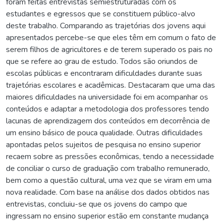
foram feitas entrevistas semiestruturadas com os
estudantes e egressos que se constituem público-alvo
deste trabalho. Comparando as trajetórias dos jovens aqui
apresentados percebe-se que eles têm em comum o fato de
serem filhos de agricultores e de terem superado os pais no
que se refere ao grau de estudo. Todos são oriundos de
escolas públicas e encontraram dificuldades durante suas
trajetórias escolares e acadêmicas. Destacaram que uma das
maiores dificuldades na universidade foi em acompanhar os
conteúdos e adaptar a metodologia dos professores tendo
lacunas de aprendizagem dos conteúdos em decorrência de
um ensino básico de pouca qualidade. Outras dificuldades
apontadas pelos sujeitos de pesquisa no ensino superior
recaem sobre as pressões econômicas, tendo a necessidade
de conciliar o curso de graduação com trabalho remunerado,
bem como a questão cultural, uma vez que se viram em uma
nova realidade. Com base na análise dos dados obtidos nas
entrevistas, concluiu-se que os jovens do campo que
ingressam no ensino superior estão em constante mudança