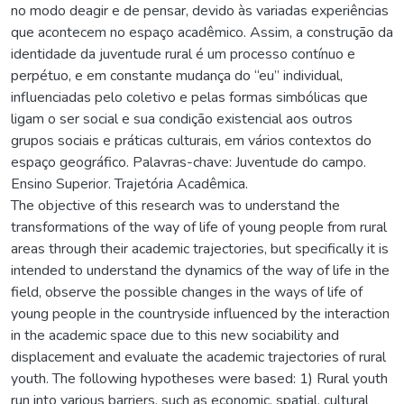
no modo deagir e de pensar, devido às variadas experiências
que acontecem no espaço acadêmico. Assim, a construção da
identidade da juventude rural é um processo contínuo e
perpétuo, e em constante mudança do “eu” individual,
influenciadas pelo coletivo e pelas formas simbólicas que
ligam o ser social e sua condição existencial aos outros
grupos sociais e práticas culturais, em vários contextos do
espaço geográfico. Palavras-chave: Juventude do campo.
Ensino Superior. Trajetória Acadêmica.
The objective of this research was to understand the
transformations of the way of life of young people from rural
areas through their academic trajectories, but specifically it is
intended to understand the dynamics of the way of life in the
field, observe the possible changes in the ways of life of
young people in the countryside influenced by the interaction
in the academic space due to this new sociability and
displacement and evaluate the academic trajectories of rural
youth. The following hypotheses were based: 1) Rural youth
run into various barriers, such as economic, spatial, cultural