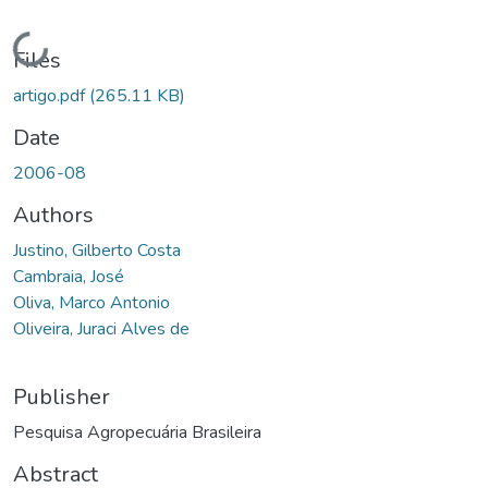
Loading...
Files
artigo.pdf
(265.11 KB)
Date
2006-08
Authors
Justino, Gilberto Costa
Cambraia, José
Oliva, Marco Antonio
Oliveira, Juraci Alves de
Publisher
Pesquisa Agropecuária Brasileira
Abstract