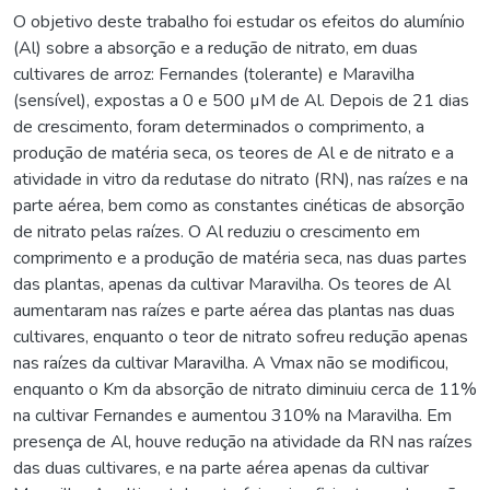
O objetivo deste trabalho foi estudar os efeitos do alumínio
(Al) sobre a absorção e a redução de nitrato, em duas
cultivares de arroz: Fernandes (tolerante) e Maravilha
(sensível), expostas a 0 e 500 µM de Al. Depois de 21 dias
de crescimento, foram determinados o comprimento, a
produção de matéria seca, os teores de Al e de nitrato e a
atividade in vitro da redutase do nitrato (RN), nas raízes e na
parte aérea, bem como as constantes cinéticas de absorção
de nitrato pelas raízes. O Al reduziu o crescimento em
comprimento e a produção de matéria seca, nas duas partes
das plantas, apenas da cultivar Maravilha. Os teores de Al
aumentaram nas raízes e parte aérea das plantas nas duas
cultivares, enquanto o teor de nitrato sofreu redução apenas
nas raízes da cultivar Maravilha. A Vmax não se modificou,
enquanto o Km da absorção de nitrato diminuiu cerca de 11%
na cultivar Fernandes e aumentou 310% na Maravilha. Em
presença de Al, houve redução na atividade da RN nas raízes
das duas cultivares, e na parte aérea apenas da cultivar