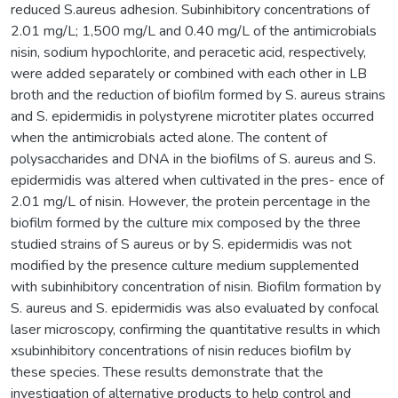
reduced S.aureus adhesion. Subinhibitory concentrations of
2.01 mg/L; 1,500 mg/L and 0.40 mg/L of the antimicrobials
nisin, sodium hypochlorite, and peracetic acid, respectively,
were added separately or combined with each other in LB
broth and the reduction of biofilm formed by S. aureus strains
and S. epidermidis in polystyrene microtiter plates occurred
when the antimicrobials acted alone. The content of
polysaccharides and DNA in the biofilms of S. aureus and S.
epidermidis was altered when cultivated in the pres- ence of
2.01 mg/L of nisin. However, the protein percentage in the
biofilm formed by the culture mix composed by the three
studied strains of S aureus or by S. epidermidis was not
modified by the presence culture medium supplemented
with subinhibitory concentration of nisin. Biofilm formation by
S. aureus and S. epidermidis was also evaluated by confocal
laser microscopy, confirming the quantitative results in which
xsubinhibitory concentrations of nisin reduces biofilm by
these species. These results demonstrate that the
investigation of alternative products to help control and