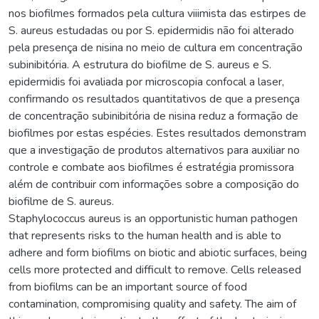
nos biofilmes formados pela cultura viiimista das estirpes de
S. aureus estudadas ou por S. epidermidis não foi alterado
pela presença de nisina no meio de cultura em concentração
subinibitória. A estrutura do biofilme de S. aureus e S.
epidermidis foi avaliada por microscopia confocal a laser,
confirmando os resultados quantitativos de que a presença
de concentração subinibitória de nisina reduz a formação de
biofilmes por estas espécies. Estes resultados demonstram
que a investigação de produtos alternativos para auxiliar no
controle e combate aos biofilmes é estratégia promissora
além de contribuir com informações sobre a composição do
biofilme de S. aureus.
Staphylococcus aureus is an opportunistic human pathogen
that represents risks to the human health and is able to
adhere and form biofilms on biotic and abiotic surfaces, being
cells more protected and difficult to remove. Cells released
from biofilms can be an important source of food
contamination, compromising quality and safety. The aim of