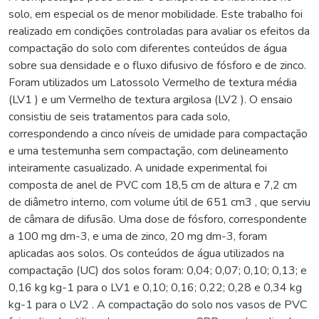
solo, em especial os de menor mobilidade. Este trabalho foi
realizado em condições controladas para avaliar os efeitos da
compactação do solo com diferentes conteúdos de água
sobre sua densidade e o fluxo difusivo de fósforo e de zinco.
Foram utilizados um Latossolo Vermelho de textura média
(LV1 ) e um Vermelho de textura argilosa (LV2 ). O ensaio
consistiu de seis tratamentos para cada solo,
correspondendo a cinco níveis de umidade para compactação
e uma testemunha sem compactação, com delineamento
inteiramente casualizado. A unidade experimental foi
composta de anel de PVC com 18,5 cm de altura e 7,2 cm
de diâmetro interno, com volume útil de 651 cm3 , que serviu
de câmara de difusão. Uma dose de fósforo, correspondente
a 100 mg dm-3, e uma de zinco, 20 mg dm-3, foram
aplicadas aos solos. Os conteúdos de água utilizados na
compactação (UC) dos solos foram: 0,04; 0,07; 0,10; 0,13; e
0,16 kg kg-1 para o LV1 e 0,10; 0,16; 0,22; 0,28 e 0,34 kg
kg-1 para o LV2 . A compactação do solo nos vasos de PVC