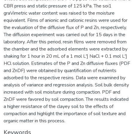
CBR press and static pressure of 125 kPa. The soi1
graVimetric water content was raised to the moisture
equivalent. Films of anionic and cationic resins were used for
the evaluation of the diffusive flux of P and Zn, respectively.
The diffusion experiment was carried out for 15 days in the
laboratory. After this period, resin films were removed from
the chamber and the adsorbed elements were extracted by
shaking for 1 hour in 20 mL of a 1 mol L'] NaCl + 0.1 mol L']
HCl solution. Estimates of the P and Zn diffusive fluxes (PDF
and ZnDF) were obtained by quantification of nutrients
adsorbed to the respective resins. Data were examined by
analysis of variance and regression analysis. Soil bulk density
increased with soil moisture during compaction. PDF and
ZnDF were favored by soil compaction. The results indicated
a higher resistance of the clayey soil to the effects of
compaction and highlight the importance of soil texture and
organic matter in this process.
Keywords