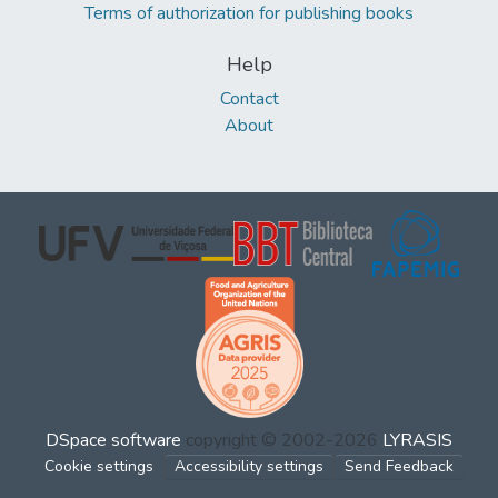
Terms of authorization for publishing books
Help
Contact
About
DSpace software
copyright © 2002-2026
LYRASIS
Cookie settings
Accessibility settings
Send Feedback