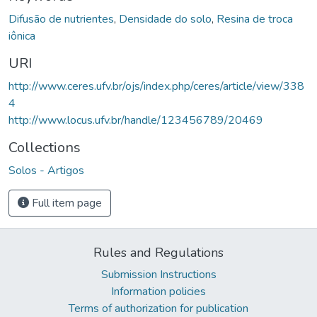
Difusão de nutrientes
,
Densidade do solo
,
Resina de troca
iônica
URI
http://www.ceres.ufv.br/ojs/index.php/ceres/article/view/338
4
http://www.locus.ufv.br/handle/123456789/20469
Collections
Solos - Artigos
Full item page
Rules and Regulations
Submission Instructions
Information policies
Terms of authorization for publication