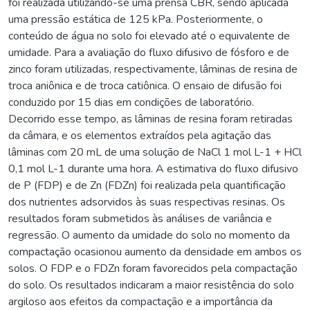
foi realizada utilizando-se uma prensa CBR, sendo aplicada
uma pressão estática de 125 kPa. Posteriormente, o
conteúdo de água no solo foi elevado até o equivalente de
umidade. Para a avaliação do fluxo difusivo de fósforo e de
zinco foram utilizadas, respectivamente, lâminas de resina de
troca aniônica e de troca catiônica. O ensaio de difusão foi
conduzido por 15 dias em condições de laboratório.
Decorrido esse tempo, as lâminas de resina foram retiradas
da câmara, e os elementos extraídos pela agitação das
lâminas com 20 mL de uma solução de NaCl 1 mol L-1 + HCl
0,1 mol L-1 durante uma hora. A estimativa do fluxo difusivo
de P (FDP) e de Zn (FDZn) foi realizada pela quantificação
dos nutrientes adsorvidos às suas respectivas resinas. Os
resultados foram submetidos às análises de variância e
regressão. O aumento da umidade do solo no momento da
compactação ocasionou aumento da densidade em ambos os
solos. O FDP e o FDZn foram favorecidos pela compactação
do solo. Os resultados indicaram a maior resistência do solo
argiloso aos efeitos da compactação e a importância da