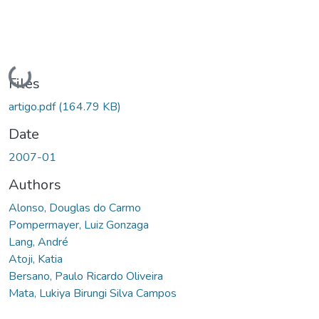
Loading...
Files
artigo.pdf
(164.79 KB)
Date
2007-01
Authors
Alonso, Douglas do Carmo
Pompermayer, Luiz Gonzaga
Lang, André
Atoji, Katia
Bersano, Paulo Ricardo Oliveira
Mata, Lukiya Birungi Silva Campos