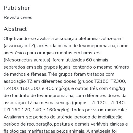
Publisher
Revista Ceres
Abstract
Objetivando-se avaliar a associação tiletamina-zolazepam
(associação TZ), acrescida ou não de levomepromazina, como
anestésico para cirurgias cruentas em hamsters
(Mesocricetus auratus), foram utilizados 60 animais,
separados em seis grupos iguais, contendo o mesmo número
de machos e fêmeas. Três grupos foram tratados com
associação TZ em diferentes doses (grupos TZ180, TZ300,
TZ400: 180, 300, e 400mg/kg), e outros três com 4mg/kg
de cloridrato de levomepromazina, com diferentes doses da
associação TZ na mesma seringa (grupos TZL120, TZL140,
TZL160:120, 140 e 160mg/kg), todos por via intramuscular.
Avaliaram-se: período de latência, período de imobilização,
período de recuperação, postura e demais variáveis clínicas e
fisiológicas manifestadas pelos animais. A analgesia foi