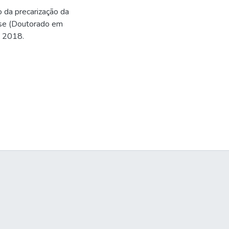
o da precarização da
Tese (Doutorado em
. 2018.