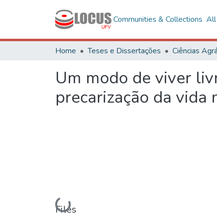
Communities & Collections
Al
Home
Teses e Dissertações
Ciências Agrá
Um modo de viver livr
precarização da vida 
Loading...
Files