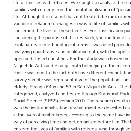
life of families with retirees. We sought to analyze the cha
families with elderly from the institutionalization of "pensio
life. Although the research has not treated the rural retir
variable in relation to changes in way of life of families wit
concerned the lives of these families. For classification p
considering the purpose of this research, you can frame it 
explanatory. In methodological terms it was used procedur
analyzing quantitative and qualitative data, with the applic
open and closed questions. For the study was chosen muni
Miguel do Anta and Piranga, both belonging to the microre
choice was due to the fact both have different connotations
survey sample was representative of the population, consi
elderly: Piranga 64 in and 53 in São Miguel do Anta. The 
categorized, analyzed and tested through Statistical Pack
Social Science (SPSS) version 20.0. The research results 
was the institutionalization of what might be described as
in the lives of rural retirees, according to the same have 
way of perceiving time and get organized before him. The h
entered the lives of families with retirees, who through s