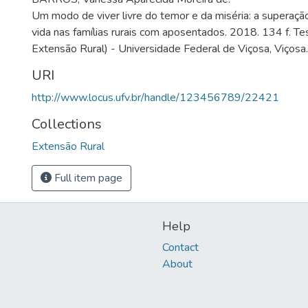
Um modo de viver livre do temor e da miséria: a superaçã
vida nas famílias rurais com aposentados. 2018. 134 f. 
Extensão Rural) - Universidade Federal de Viçosa, Viçosa
URI
http://www.locus.ufv.br/handle/123456789/22421
Collections
Extensão Rural
Full item page
Help
Contact
About