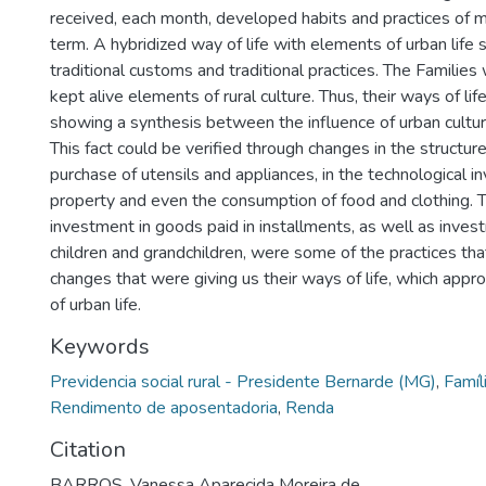
received, each month, developed habits and practices of 
term. A hybridized way of life with elements of urban life 
traditional customs and traditional practices. The Families w
kept alive elements of rural culture. Thus, their ways of li
showing a synthesis between the influence of urban culture
This fact could be verified through changes in the structur
purchase of utensils and appliances, in the technological i
property and even the consumption of food and clothing. T
investment in goods paid in installments, as well as inves
children and grandchildren, were some of the practices tha
changes that were giving us their ways of life, which appr
of urban life.
Keywords
Previdencia social rural - Presidente Bernarde (MG)
,
Famíli
Rendimento de aposentadoria
,
Renda
Citation
BARROS, Vanessa Aparecida Moreira de.