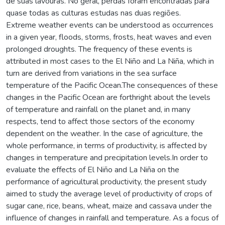
de suas lavouras. No geral, perdas foram encontradas para
quase todas as culturas estudas nas duas regiões.
Extreme weather events can be understood as occurrences
in a given year, floods, storms, frosts, heat waves and even
prolonged droughts. The frequency of these events is
attributed in most cases to the El Niño and La Niña, which in
turn are derived from variations in the sea surface
temperature of the Pacific Ocean.The consequences of these
changes in the Pacific Ocean are forthright about the levels
of temperature and rainfall on the planet and, in many
respects, tend to affect those sectors of the economy
dependent on the weather. In the case of agriculture, the
whole performance, in terms of productivity, is affected by
changes in temperature and precipitation levels.In order to
evaluate the effects of El Niño and La Niña on the
performance of agricultural productivity, the present study
aimed to study the average level of productivity of crops of
sugar cane, rice, beans, wheat, maize and cassava under the
influence of changes in rainfall and temperature. As a focus of