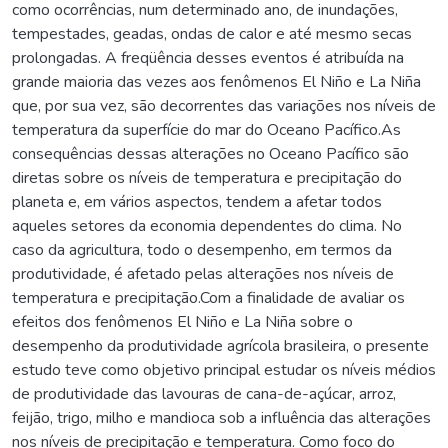
como ocorrências, num determinado ano, de inundações,
tempestades, geadas, ondas de calor e até mesmo secas
prolongadas. A freqüência desses eventos é atribuída na
grande maioria das vezes aos fenômenos El Niño e La Niña
que, por sua vez, são decorrentes das variações nos níveis de
temperatura da superfície do mar do Oceano Pacífico.As
consequências dessas alterações no Oceano Pacífico são
diretas sobre os níveis de temperatura e precipitação do
planeta e, em vários aspectos, tendem a afetar todos
aqueles setores da economia dependentes do clima. No
caso da agricultura, todo o desempenho, em termos da
produtividade, é afetado pelas alterações nos níveis de
temperatura e precipitação.Com a finalidade de avaliar os
efeitos dos fenômenos El Niño e La Niña sobre o
desempenho da produtividade agrícola brasileira, o presente
estudo teve como objetivo principal estudar os níveis médios
de produtividade das lavouras de cana-de-açúcar, arroz,
feijão, trigo, milho e mandioca sob a influência das alterações
nos níveis de precipitação e temperatura. Como foco do