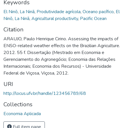
Keywords
El Ninõ
,
La Ninã
,
Produtividade agrícola
,
Oceano pacífico
,
El
Ninõ
,
La Ninã
,
Agricultural productivity
,
Pacific Ocean
Citation
ARAUJO, Paulo Henrique Cirino. Assessing the impacts of
ENSO-related weather effects on the Brazilian Agriculture.
2012. 55 f. Dissertação (Mestrado em Economia e
Gerenciamento do Agronegócio; Economia das Relações
Internacionais; Economia dos Recursos) - Universidade
Federal de Viçosa, Viçosa, 2012.
URI
http://locus.ufv.br/handle/123456789/68
Collections
Economia Aplicada
Full item page