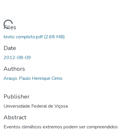
ding...
Files
texto completo.pdf
(2.68 MB)
Date
2012-08-09
Authors
Araujo, Paulo Henrique Cirino
Publisher
Universidade Federal de Viçosa
Abstract
Eventos climáticos extremos podem ser compreendidos