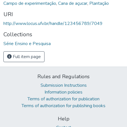
Campo de experimentação
,
Cana de açucar
,
Plantação
URI
http://www.locus.ufv.br/handle/123456789/7049
Collections
Série Ensino e Pesquisa
Full item page
Rules and Regulations
Submission Instructions
Information policies
Terms of authorization for publication
Terms of authorization for publishing books
Help