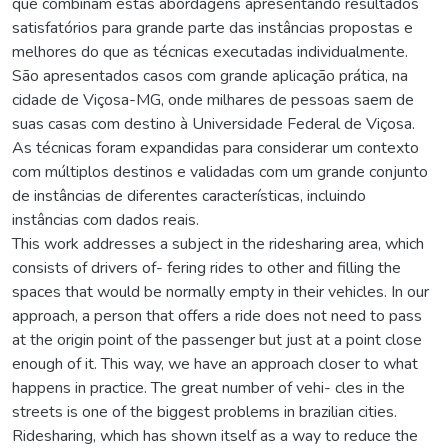
que combinam estas abordagens apresentando resultados
satisfatórios para grande parte das instâncias propostas e
melhores do que as técnicas executadas individualmente.
São apresentados casos com grande aplicação prática, na
cidade de Viçosa-MG, onde milhares de pessoas saem de
suas casas com destino à Universidade Federal de Viçosa.
As técnicas foram expandidas para considerar um contexto
com múltiplos destinos e validadas com um grande conjunto
de instâncias de diferentes características, incluindo
instâncias com dados reais.
This work addresses a subject in the ridesharing area, which
consists of drivers of- fering rides to other and filling the
spaces that would be normally empty in their vehicles. In our
approach, a person that offers a ride does not need to pass
at the origin point of the passenger but just at a point close
enough of it. This way, we have an approach closer to what
happens in practice. The great number of vehi- cles in the
streets is one of the biggest problems in brazilian cities.
Ridesharing, which has shown itself as a way to reduce the