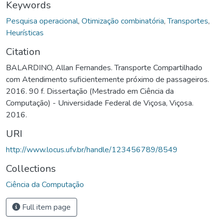
Keywords
Pesquisa operacional
,
Otimização combinatória
,
Transportes
,
Heurísticas
Citation
BALARDINO, Allan Fernandes. Transporte Compartilhado
com Atendimento suficientemente próximo de passageiros.
2016. 90 f. Dissertação (Mestrado em Ciência da
Computação) - Universidade Federal de Viçosa, Viçosa.
2016.
URI
http://www.locus.ufv.br/handle/123456789/8549
Collections
Ciência da Computação
Full item page