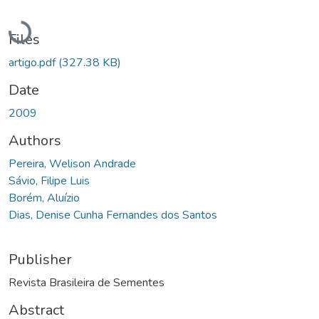
Loading...
Files
artigo.pdf
(327.38 KB)
Date
2009
Authors
Pereira, Welison Andrade
Sávio, Filipe Luis
Borém, Aluízio
Dias, Denise Cunha Fernandes dos Santos
Publisher
Revista Brasileira de Sementes
Abstract