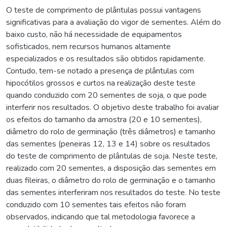
O teste de comprimento de plântulas possui vantagens
significativas para a avaliação do vigor de sementes. Além do
baixo custo, não há necessidade de equipamentos
sofisticados, nem recursos humanos altamente
especializados e os resultados são obtidos rapidamente.
Contudo, tem-se notado a presença de plântulas com
hipocótilos grossos e curtos na realização deste teste
quando conduzido com 20 sementes de soja, o que pode
interferir nos resultados. O objetivo deste trabalho foi avaliar
os efeitos do tamanho da amostra (20 e 10 sementes),
diâmetro do rolo de germinação (três diâmetros) e tamanho
das sementes (peneiras 12, 13 e 14) sobre os resultados
do teste de comprimento de plântulas de soja. Neste teste,
realizado com 20 sementes, a disposição das sementes em
duas fileiras, o diâmetro do rolo de germinação e o tamanho
das sementes interferiram nos resultados do teste. No teste
conduzido com 10 sementes tais efeitos não foram
observados, indicando que tal metodologia favorece a