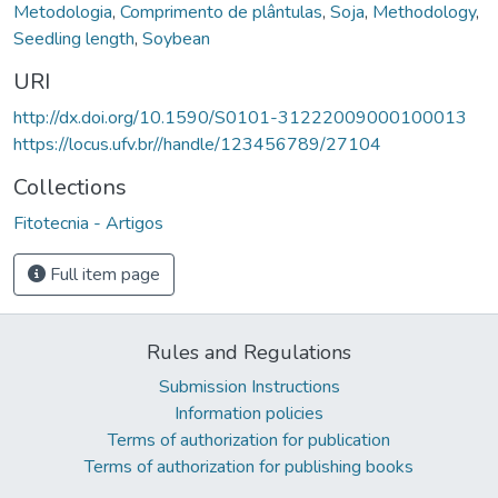
Metodologia
,
Comprimento de plântulas
,
Soja
,
Methodology
,
Seedling length
,
Soybean
URI
http://dx.doi.org/10.1590/S0101-31222009000100013
https://locus.ufv.br//handle/123456789/27104
Collections
Fitotecnia - Artigos
Full item page
Rules and Regulations
Submission Instructions
Information policies
Terms of authorization for publication
Terms of authorization for publishing books