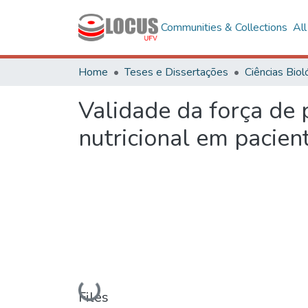
Communities & Collections
Al
Home
Teses e Dissertações
Validade da força de
nutricional em pacien
Loading...
Files