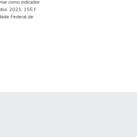
mar como indicador
dos. 2021. 155 f.
idade Federal de