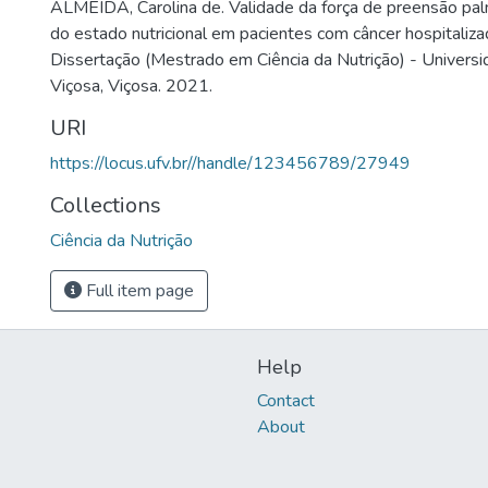
ALMEIDA, Carolina de. Validade da força de preensão pal
do estado nutricional em pacientes com câncer hospitaliza
Dissertação (Mestrado em Ciência da Nutrição) - Univers
Viçosa, Viçosa. 2021.
URI
https://locus.ufv.br//handle/123456789/27949
Collections
Ciência da Nutrição
Full item page
Help
Contact
About