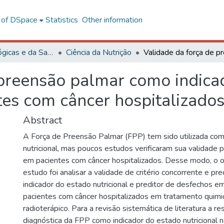
l of DSpace
Statistics
Other information
Ciências Biológicas e da Saúde
Ciência da Nutrição
 preensão palmar como indica
tes com câncer hospitalizado
Abstract
A Força de Preensão Palmar (FPP) tem sido utilizada com
nutricional, mas poucos estudos verificaram sua validade 
em pacientes com câncer hospitalizados. Desse modo, o 
estudo foi analisar a validade de critério concorrente e pr
indicador do estado nutricional e preditor de desfechos 
pacientes com câncer hospitalizados em tratamento quimi
radioterápico. Para a revisão sistemática de literatura a re
diagnóstica da FPP como indicador do estado nutricional na 