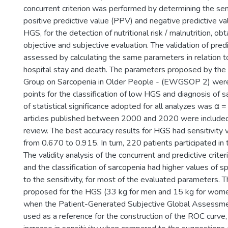
concurrent criterion was performed by determining the sensit
positive predictive value (PPV) and negative predictive v
HGS, for the detection of nutritional risk / malnutrition, ob
objective and subjective evaluation. The validation of predi
assessed by calculating the same parameters in relation t
hospital stay and death. The parameters proposed by th
Group on Sarcopenia in Older People - (EWGSOP 2) were
points for the classification of low HGS and diagnosis of s
of statistical significance adopted for all analyzes was α
articles published between 2000 and 2020 were included
review. The best accuracy results for HGS had sensitivity 
from 0.670 to 0.915. In turn, 220 patients participated in th
The validity analysis of the concurrent and predictive crite
and the classification of sarcopenia had higher values of spec
to the sensitivity, for most of the evaluated parameters. T
proposed for the HGS (33 kg for men and 15 kg for wom
when the Patient-Generated Subjective Global Assessm
used as a reference for the construction of the ROC curve,