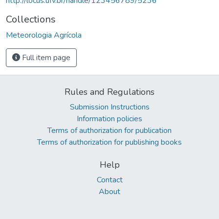
http://locus.ufv.br/handle/123456789/5236
Collections
Meteorologia Agrícola
Full item page
Rules and Regulations
Submission Instructions
Information policies
Terms of authorization for publication
Terms of authorization for publishing books
Help
Contact
About