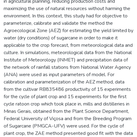
in agricultural planning, reducing production costs and
maximizing the use of natural resources without harming the
environment. In this context, this study had for objective to
parameterize, calibrate and validate the method the
Agroecological Zone (AEZ) for estimating the yield limited by
water (dry conditions) of sugarcane in order to make it
applicable to the crop forecast, from meteorological data and
culture. In simulations, meteorological data from the National
Institute of Meteorology (INMET) and precipitation data of
the network of rainfall stations from National Water Agency
(ANA) were used as input parameters of model. For
calibration and parameterization of the AEZ method, data
from the cultivar RB835486 productivity of 15 experiments
for the cycle of plant crop and 15 experiments for the first
cycle ratoon crop which took place in, mills and distilleries in
Minas Gerais, obtained from the Plant Science Department,
Federal University of Viçosa and from the Breeding Program
of Sugarcane (PMGCA-UFV) were used. For the cycle of
plant crop, the ZAE method presented good fit with the data