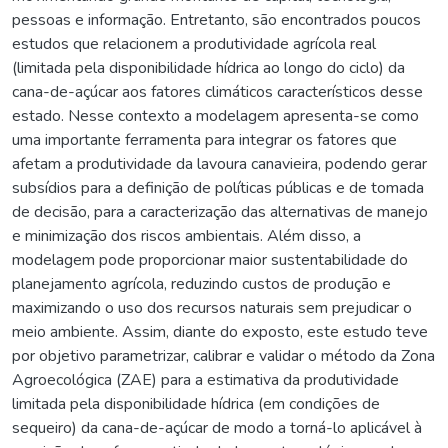
pessoas e informação. Entretanto, são encontrados poucos
estudos que relacionem a produtividade agrícola real
(limitada pela disponibilidade hídrica ao longo do ciclo) da
cana-de-açúcar aos fatores climáticos característicos desse
estado. Nesse contexto a modelagem apresenta-se como
uma importante ferramenta para integrar os fatores que
afetam a produtividade da lavoura canavieira, podendo gerar
subsídios para a definição de políticas públicas e de tomada
de decisão, para a caracterização das alternativas de manejo
e minimização dos riscos ambientais. Além disso, a
modelagem pode proporcionar maior sustentabilidade do
planejamento agrícola, reduzindo custos de produção e
maximizando o uso dos recursos naturais sem prejudicar o
meio ambiente. Assim, diante do exposto, este estudo teve
por objetivo parametrizar, calibrar e validar o método da Zona
Agroecológica (ZAE) para a estimativa da produtividade
limitada pela disponibilidade hídrica (em condições de
sequeiro) da cana-de-açúcar de modo a torná-lo aplicável à