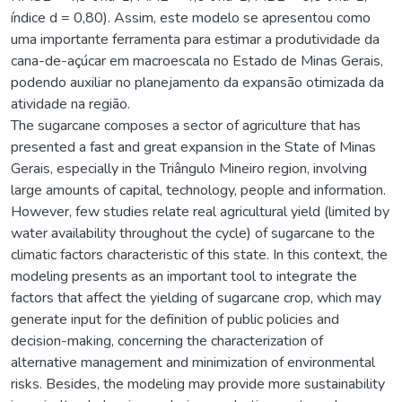
índice d = 0,80). Assim, este modelo se apresentou como
uma importante ferramenta para estimar a produtividade da
cana-de-açúcar em macroescala no Estado de Minas Gerais,
podendo auxiliar no planejamento da expansão otimizada da
atividade na região.
The sugarcane composes a sector of agriculture that has
presented a fast and great expansion in the State of Minas
Gerais, especially in the Triângulo Mineiro region, involving
large amounts of capital, technology, people and information.
However, few studies relate real agricultural yield (limited by
water availability throughout the cycle) of sugarcane to the
climatic factors characteristic of this state. In this context, the
modeling presents as an important tool to integrate the
factors that affect the yielding of sugarcane crop, which may
generate input for the definition of public policies and
decision-making, concerning the characterization of
alternative management and minimization of environmental
risks. Besides, the modeling may provide more sustainability