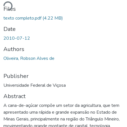
Loading...
Files
texto completo.pdf
(4.22 MB)
Date
2010-07-12
Authors
Oliveira, Robson Alves de
Publisher
Universidade Federal de Viçosa
Abstract
A cana-de-açúcar compõe um setor da agricultura, que tem
apresentado uma rápida e grande expansão no Estado de
Minas Gerais, principalmente na região do Triângulo Mineiro,
movimentando grande montante de capital, tecnologia,