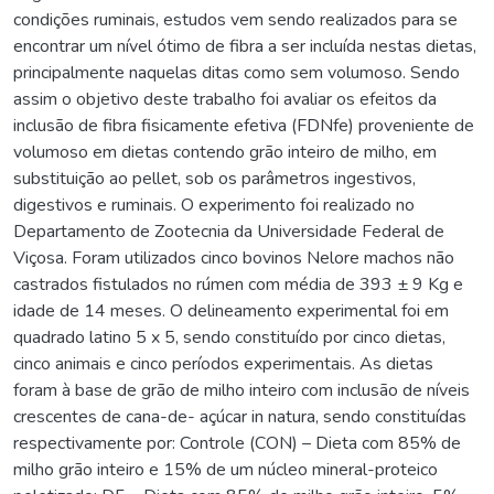
condições ruminais, estudos vem sendo realizados para se
encontrar um nível ótimo de fibra a ser incluída nestas dietas,
principalmente naquelas ditas como sem volumoso. Sendo
assim o objetivo deste trabalho foi avaliar os efeitos da
inclusão de fibra fisicamente efetiva (FDNfe) proveniente de
volumoso em dietas contendo grão inteiro de milho, em
substituição ao pellet, sob os parâmetros ingestivos,
digestivos e ruminais. O experimento foi realizado no
Departamento de Zootecnia da Universidade Federal de
Viçosa. Foram utilizados cinco bovinos Nelore machos não
castrados fistulados no rúmen com média de 393 ± 9 Kg e
idade de 14 meses. O delineamento experimental foi em
quadrado latino 5 x 5, sendo constituído por cinco dietas,
cinco animais e cinco períodos experimentais. As dietas
foram à base de grão de milho inteiro com inclusão de níveis
crescentes de cana-de- açúcar in natura, sendo constituídas
respectivamente por: Controle (CON) – Dieta com 85% de
milho grão inteiro e 15% de um núcleo mineral-proteico