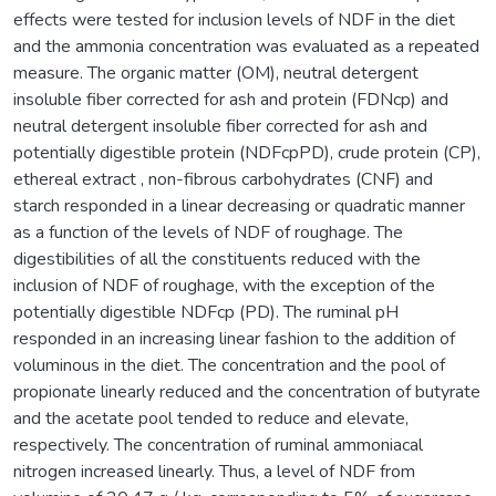
effects were tested for inclusion levels of NDF in the diet
and the ammonia concentration was evaluated as a repeated
measure. The organic matter (OM), neutral detergent
insoluble fiber corrected for ash and protein (FDNcp) and
neutral detergent insoluble fiber corrected for ash and
potentially digestible protein (NDFcpPD), crude protein (CP),
ethereal extract , non-fibrous carbohydrates (CNF) and
starch responded in a linear decreasing or quadratic manner
as a function of the levels of NDF of roughage. The
digestibilities of all the constituents reduced with the
inclusion of NDF of roughage, with the exception of the
potentially digestible NDFcp (PD). The ruminal pH
responded in an increasing linear fashion to the addition of
voluminous in the diet. The concentration and the pool of
propionate linearly reduced and the concentration of butyrate
and the acetate pool tended to reduce and elevate,
respectively. The concentration of ruminal ammoniacal
nitrogen increased linearly. Thus, a level of NDF from