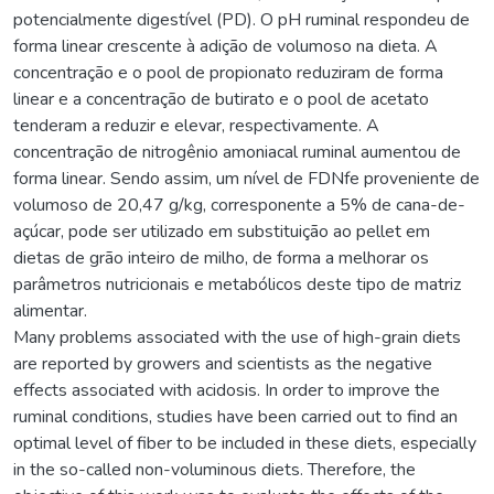
potencialmente digestível (PD). O pH ruminal respondeu de
forma linear crescente à adição de volumoso na dieta. A
concentração e o pool de propionato reduziram de forma
linear e a concentração de butirato e o pool de acetato
tenderam a reduzir e elevar, respectivamente. A
concentração de nitrogênio amoniacal ruminal aumentou de
forma linear. Sendo assim, um nível de FDNfe proveniente de
volumoso de 20,47 g/kg, corresponente a 5% de cana-de-
açúcar, pode ser utilizado em substituição ao pellet em
dietas de grão inteiro de milho, de forma a melhorar os
parâmetros nutricionais e metabólicos deste tipo de matriz
alimentar.
Many problems associated with the use of high-grain diets
are reported by growers and scientists as the negative
effects associated with acidosis. In order to improve the
ruminal conditions, studies have been carried out to find an
optimal level of fiber to be included in these diets, especially
in the so-called non-voluminous diets. Therefore, the