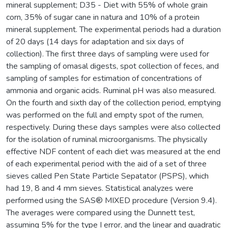
mineral supplement; D35 - Diet with 55% of whole grain
corn, 35% of sugar cane in natura and 10% of a protein
mineral supplement. The experimental periods had a duration
of 20 days (14 days for adaptation and six days of
collection). The first three days of sampling were used for
the sampling of omasal digests, spot collection of feces, and
sampling of samples for estimation of concentrations of
ammonia and organic acids. Ruminal pH was also measured.
On the fourth and sixth day of the collection period, emptying
was performed on the full and empty spot of the rumen,
respectively. During these days samples were also collected
for the isolation of ruminal microorganisms. The physically
effective NDF content of each diet was measured at the end
of each experimental period with the aid of a set of three
sieves called Pen State Particle Sepatator (PSPS), which
had 19, 8 and 4 mm sieves. Statistical analyzes were
performed using the SAS® MIXED procedure (Version 9.4).
The averages were compared using the Dunnett test,
assuming 5% for the type I error, and the linear and quadratic