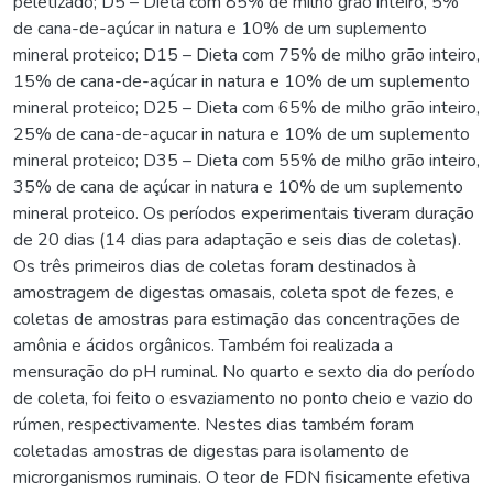
peletizado; D5 – Dieta com 85% de milho grão inteiro, 5%
de cana-de-açúcar in natura e 10% de um suplemento
mineral proteico; D15 – Dieta com 75% de milho grão inteiro,
15% de cana-de-açúcar in natura e 10% de um suplemento
mineral proteico; D25 – Dieta com 65% de milho grão inteiro,
25% de cana-de-açucar in natura e 10% de um suplemento
mineral proteico; D35 – Dieta com 55% de milho grão inteiro,
35% de cana de açúcar in natura e 10% de um suplemento
mineral proteico. Os períodos experimentais tiveram duração
de 20 dias (14 dias para adaptação e seis dias de coletas).
Os três primeiros dias de coletas foram destinados à
amostragem de digestas omasais, coleta spot de fezes, e
coletas de amostras para estimação das concentrações de
amônia e ácidos orgânicos. Também foi realizada a
mensuração do pH ruminal. No quarto e sexto dia do período
de coleta, foi feito o esvaziamento no ponto cheio e vazio do
rúmen, respectivamente. Nestes dias também foram
coletadas amostras de digestas para isolamento de
microrganismos ruminais. O teor de FDN fisicamente efetiva