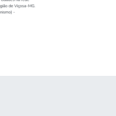
egião de Viçosa-MG.
nismo) -