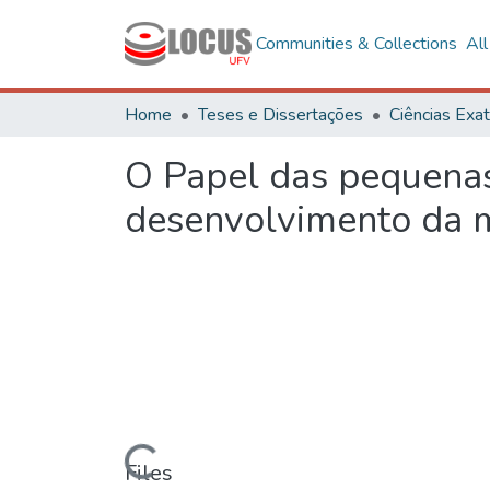
Communities & Collections
Al
Home
Teses e Dissertações
O Papel das pequenas
desenvolvimento da 
Loading...
Files