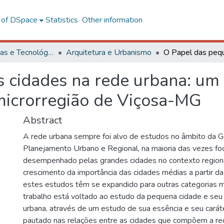
l of DSpace
Statistics
Other information
Ciências Exatas e Tecnológicas
Arquitetura e Urbanismo
 cidades na rede urbana: um 
microrregião de Viçosa-MG
Abstract
A rede urbana sempre foi alvo de estudos no âmbito da G
Planejamento Urbano e Regional, na maioria das vezes fo
desempenhado pelas grandes cidades no contexto regional
crescimento da importância das cidades médias a partir d
estes estudos têm se expandido para outras categorias mu
trabalho está voltado ao estudo da pequena cidade e seu
urbana, através de um estudo de sua essência e seu caráte
pautado nas relações entre as cidades que compõem a re