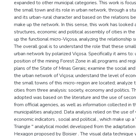
expanded to other municipal categories. This work is focu
the small town and its role in urban network, through a st
and its urban-rural character and based on the relations b
make up the network. In this sense, this work has looked a
structures, economic and political assembly of cities in th
up the functional micro-Viçosa, analyzing the relationship 
The overall goal is to understand the role that these small 
urban network by polarized Viçosa. Specifically it aims to:
position of the mining Forest Zone in all programs and re
plans of the State of Minas Gerais; examine the social and 
the urban network of Viçosa; understand the level of eco
the small towns of this micro-region are located; analyze t
cities from three analysis: society, economy and politics.
adopted was based on the literature and the use of seco
from official agencies, as well as information collected in t
municipalities analyzed. Data analysis relied on the use of
economic indicators , social and political , which make up
Triangle " analytical model developed from the adaptati
Hexagon proposed by Boisier . The visual data technique