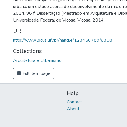
urbana: um estudo acerca do desenvolvimento da microrr
2014. 98 f. Dissertação (Mestrado em Arquitetura e Urba
Universidade Federal de Viçosa, Viçosa. 2014.
URI
http://www.locus.ufv.br/handle/123456789/6308
Collections
Arquitetura e Urbanismo
Full item page
Help
Contact
About