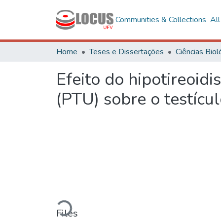
Communities & Collections
Al
Home
Teses e Dissertações
Efeito do hipotireoidis
(PTU) sobre o testícul
Loading...
Files