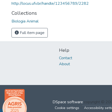
http://locus.ufv.br/handle/123456789/2282
Collections
Biologia Animal
Full item page
Help
Contact
About
DSpace software
copyright © 2
Cookie settings
Accessibility sett