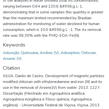
of the analyses in water showed total As concentrations
varying between 0.64 and 220.6 &#956;g L-1,
demonstrating that in some samples this quantity is greater
than the maximum limited recommended by Brazilian
administration for monitoring of water destined for human
consumption, which is 10.0 &#956;g L -1. The As removal
rate was 98.39% with the PMQ-EDA-Fe(III).
Keywords
Adsorção
,
Quitosana
,
Arsênio (V)
,
Adsorption, Chitosan,
Arsenic (V)
Citation
SILVA, Danilo de Castro. Development of magnetic particles
modified chitosan with ethylenediamine and iron (III) and its
use in the removal of Arsenic(V) from water. 2013. 122 f.
Dissertação (Mestrado em Agroquímica analítica;
Agroquímica inorgânica e Físico-química; Agroquímica
orgânica) - Universidade Federal de Viçosa, Viçosa, 2013.