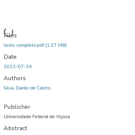
Loading...
Files
texto completo.pdf
(1.27 MB)
Date
2013-07-24
Authors
Silva, Danilo de Castro
Publisher
Universidade Federal de Viçosa
Abstract