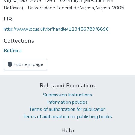
Viçosa, MG. 2005. 126 f. Dissertação (Mestrado em
Botânica) - Universidade Federal de Viçosa, Viçosa. 2005.
URI
http://www.locus.ufv.br/handle/123456789/8896
Collections
Botânica
Full item page
Rules and Regulations
Submission Instructions
Information policies
Terms of authorization for publication
Terms of authorization for publishing books
Help