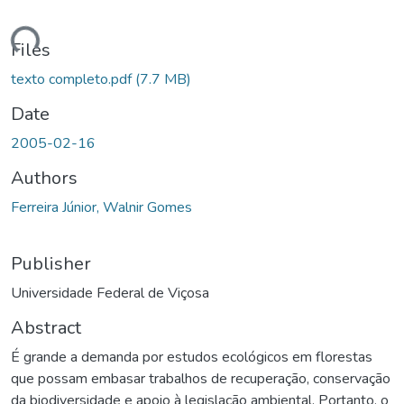
Loading...
Files
texto completo.pdf
(7.7 MB)
Date
2005-02-16
Authors
Ferreira Júnior, Walnir Gomes
Publisher
Universidade Federal de Viçosa
Abstract
É grande a demanda por estudos ecológicos em florestas
que possam embasar trabalhos de recuperação, conservação
da biodiversidade e apoio à legislação ambiental. Portanto, o