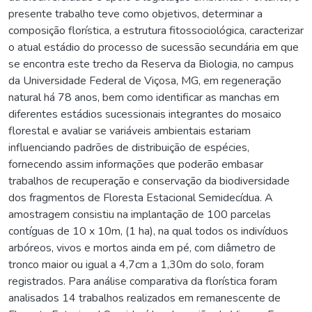
presente trabalho teve como objetivos, determinar a
composição florística, a estrutura fitossociológica, caracterizar
o atual estádio do processo de sucessão secundária em que
se encontra este trecho da Reserva da Biologia, no campus
da Universidade Federal de Viçosa, MG, em regeneração
natural há 78 anos, bem como identificar as manchas em
diferentes estádios sucessionais integrantes do mosaico
florestal e avaliar se variáveis ambientais estariam
influenciando padrões de distribuição de espécies,
fornecendo assim informações que poderão embasar
trabalhos de recuperação e conservação da biodiversidade
dos fragmentos de Floresta Estacional Semidecídua. A
amostragem consistiu na implantação de 100 parcelas
contíguas de 10 x 10m, (1 ha), na qual todos os indivíduos
arbóreos, vivos e mortos ainda em pé, com diâmetro de
tronco maior ou igual a 4,7cm a 1,30m do solo, foram
registrados. Para análise comparativa da florística foram
analisados 14 trabalhos realizados em remanescente de