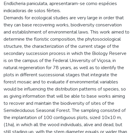
Endlicheria paniculata, apresentaram-se como espécies
indicadoras de solos férteis.
Demands for ecological studies are very large in order that
they can base recovering works, biodiversity conservation
and establishment of environmental laws. This work aimed to
determine the floristic composition, the phytosociological
structure, the characterization of the current stage of the
secondary succession process in which the Biology Reserve
is on the campus of the Federal University of Viçosa, in
natural regeneration for 78 years, as well as to identify the
plots in different successional stages that integrate the
forest mosaic and to evaluate if environmental variables
would be influencing the distribution patterns of species, so
as giving information that will be able to base works aiming
to recover and maintain the biodiversity of sites of the
Semideciduous Seasonal Forest. The sampling consisted of
the implantation of 100 contiguous plots, sized 10x10 m,
(1ha), in which all the wood individuals, alive and dead, but
still stading up, with the stem diameter equals or wider than