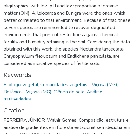
oligitrophics, with low pH and low proportion of organic
matter (OM). A. leiocarpa and D. nigra were the ones which
better correlated to that environment. Because of that, these
seven species are remmended to recover degradated
environments that present restrictions against chemical
fertility and humidity retaining in the soil. Considering the data
obtained with this work, the species Nectandra lanceolata,
Chrysophyllum flexuosum and Endlicheria paniculata, are
considered as indicative species of fertile soils.
Keywords
Ecologia vegetal
,
Comunidades vegetais - Viçosa (MG)
,
Botânica - Viçosa (MG)
,
Ciência do solo
,
Análise
multivariadas
Citation
FERREIRA JÚNIOR, Walnir Gomes. Composição, estrutura e
análise de gradientes em floresta estacional semidecídua em